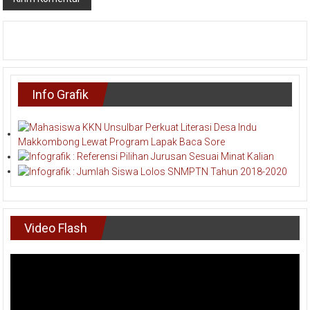
Info Grafik
Video Flash
Pemutar
Video