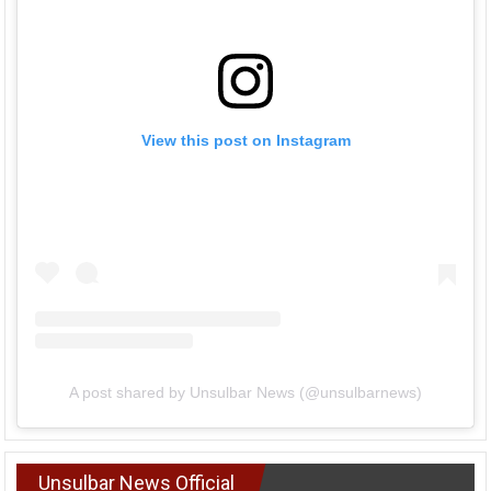
View this post on Instagram
A post shared by Unsulbar News (@unsulbarnews)
Unsulbar News Official