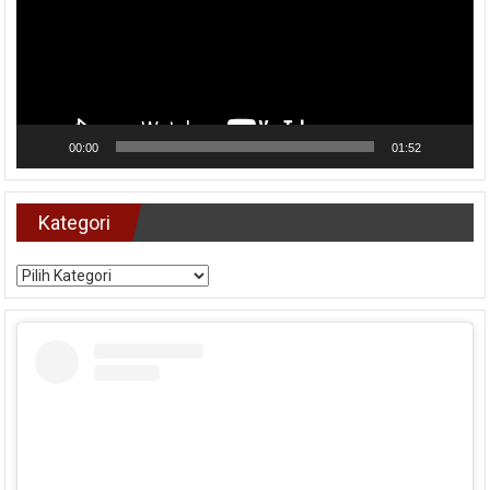
00:00
01:52
Kategori
Kategori