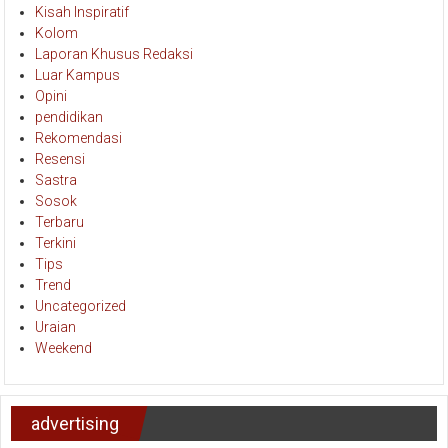
Kisah Inspiratif
Kolom
Laporan Khusus Redaksi
Luar Kampus
Opini
pendidikan
Rekomendasi
Resensi
Sastra
Sosok
Terbaru
Terkini
Tips
Trend
Uncategorized
Uraian
Weekend
advertising