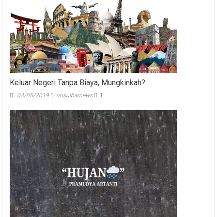
Keluar Negeri Tanpa Biaya, Mungkinkah?
03/05/2019
unsulbarnews
1