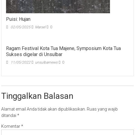
Puisi: Hujan
02/05/2025
Marsel
0
Ragam Festival Kota Tua Majene, Symposium Kota Tua
Sukses digelar di Unsulbar
11/05/2022
unsulbarnews
0
Tinggalkan Balasan
Alamat email Anda tidak akan dipublikasikan.
Ruas yang wajib
ditandai
*
Komentar
*