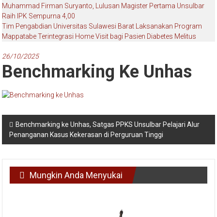
Muhammad Firman Suryanto, Lulusan Magister Pertama Unsulbar
Raih IPK Sempurna 4,00
Tim Pengabdian Universitas Sulawesi Barat Laksanakan Program
Mappatabe Terintegrasi Home Visit bagi Pasien Diabetes Melitus
26/10/2025
Benchmarking Ke Unhas
Navigasi
Benchmarking ke Unhas, Satgas PPKS Unsulbar Pelajari Alur
Penanganan Kasus Kekerasan di Perguruan Tinggi
pos
Mungkin Anda Menyukai