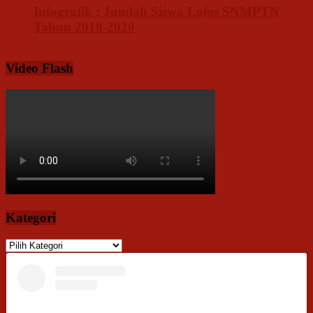
Infografik : Jumlah Siswa Lolos SNMPTN
Tahun 2018-2020
Video Flash
Kategori
Kategori