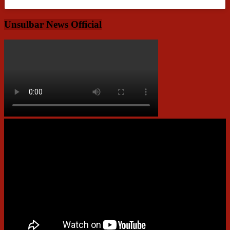
Unsulbar News Official