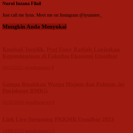
Nurul Inzana Filail
Just call me Iyun. Meet me on Instagram @iyunniee_
Mungkin Anda Menyukai
Kembali Terpilih, Prof Enny Radjab Lanjutkan
Kepemimpinan di Fakultas Ekonomi Unsulbar
04/11/2025
unsulbarnews
0
Gempa Resahkan Warga Majene dan Polman, ini
Penjelasan BMKG
02/10/2018
unsulbarnews
0
Link Live Streaming PKKMB Unsulbar 2023
14/08/2023
unsulbarnews
0