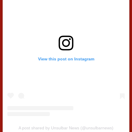
View this post on Instagram
A post shared by Unsulbar News (@unsulbarnews)