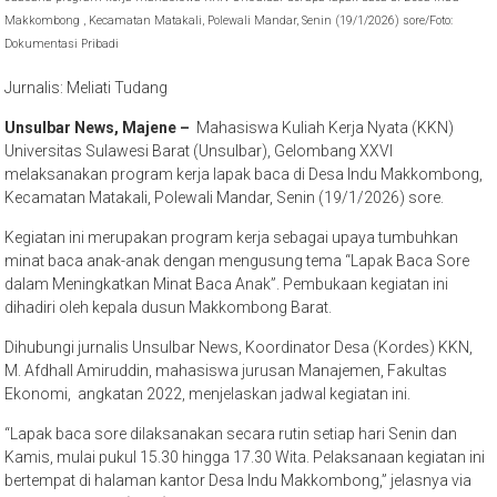
Makkombong , Kecamatan Matakali, Polewali Mandar, Senin (19/1/2026) sore/Foto:
Dokumentasi Pribadi
Jurnalis: Meliati Tudang
Unsulbar News, Majene –
Mahasiswa Kuliah Kerja Nyata (KKN)
Universitas Sulawesi Barat (Unsulbar), Gelombang XXVI
melaksanakan program kerja lapak baca di Desa Indu Makkombong,
Kecamatan Matakali, Polewali Mandar, Senin (19/1/2026) sore.
Kegiatan ini merupakan program kerja sebagai upaya tumbuhkan
minat baca anak-anak dengan mengusung tema “Lapak Baca Sore
dalam Meningkatkan Minat Baca Anak”. Pembukaan kegiatan ini
dihadiri oleh kepala dusun Makkombong Barat.
Dihubungi jurnalis Unsulbar News, Koordinator Desa (Kordes) KKN,
M. Afdhall Amiruddin, mahasiswa jurusan Manajemen, Fakultas
Ekonomi, angkatan 2022, menjelaskan jadwal kegiatan ini.
“Lapak baca sore dilaksanakan secara rutin setiap hari Senin dan
Kamis, mulai pukul 15.30 hingga 17.30 Wita. Pelaksanaan kegiatan ini
bertempat di halaman kantor Desa Indu Makkombong,” jelasnya via