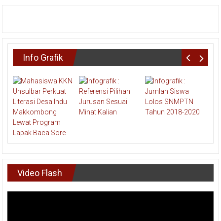
Info Grafik
Video Flash
Pemutar
Video