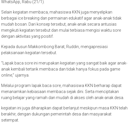
WhatsApp, Rabu (21/1).
Selain kegiatan membaca, mahasiswa KKN juga menyelipkan
berbagai ice breaking dan permainan edukatif agar anak-anak tidak
mudah bosan. Dari konsep tersebut, anak-anak secara antusias
mengikuti kegiatan tersebut dan mulai terbiasa mengisi waktu sore
dengan aktivitas yang positif.
Kepada dusun Makkombong Barat, Ruddin, mengapresiasi
pelaksanaan kegiatan tersebut.
“Lapak baca sore ini merupakan kegiatan yang sangat baik agar anak-
anak kembali tertarik membaca dan tidak hanya fokus pada game
online,” ujarnya.
Melalui program lapak baca sore, mahasiswa KKN berharap dapat
menanamkan kebiasaan membaca sejak dini. Serta menciptakan
ruang belajar yang ramah dan mudah di akses oleh anak-anak desa.
kegiatan ini juga diharapkan dapat berlanjut meskipun masa KKN telah
berakhir, dengan dukungan pemerintah desa dan masyarakat
setempat.