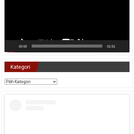
00:00
01:52
Kategori
Kategori