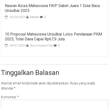
Nasran Aziza Mahasiswa FKIP Sabet Juara 1 Duta Baca
Unsulbar 2025
05/03/2025
Masdin
0
10 Proposal Mahasiswa Unsulbar Lolos Pendanaan PKM
2025, Total Dana Capai Rp67,9 Juta
04/07/2025
Nurul Inzana Filail
0
Tinggalkan Balasan
Alamat email Anda tidak akan dipublikasikan.
Ruas yang wajib
ditandai
*
Komentar
*