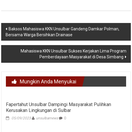
Navigasi
Baksos Mahasiswa KKN Unsulbar Gandeng Damkar Polman,
Bersama Warga Bersihkan Drainase
pos
Mahasiswa KKN Unsulbar Sukses Kerjakan Lima Program
Pemberdayaan Masyarakat di Desa Simbang
Mungkin Anda Menyukai
Fapertahut Unsulbar Dampingi Masyarakat Pulihkan
Kerusakan Lingkungan di Sulbar
05/09/2023
unsulbarnews
0