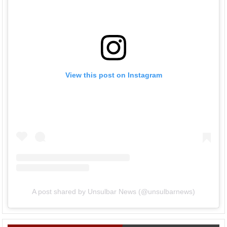
View this post on Instagram
A post shared by Unsulbar News (@unsulbarnews)