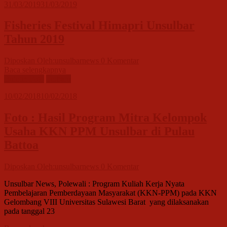
31/03/2019
31/03/2019
Fisheries Festival Himapri Unsulbar
Tahun 2019
Diposkan Oleh:unsulbarnews
0 Komentar
Baca selengkapnya
Buletin Foto
Terbaru
10/02/2018
10/02/2018
Foto : Hasil Program Mitra Kelompok
Usaha KKN PPM Unsulbar di Pulau
Battoa
Diposkan Oleh:unsulbarnews
0 Komentar
Unsulbar News, Polewali : Program Kuliah Kerja Nyata
Pembelajaran Pemberdayaan Masyarakat (KKN-PPM) pada KKN
Gelombang VIII Universitas Sulawesi Barat yang dilaksanakan
pada tanggal 23