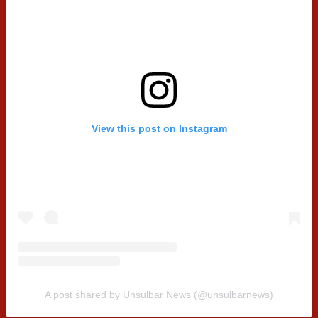
View this post on Instagram
A post shared by Unsulbar News (@unsulbarnews)