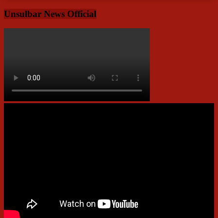
Unsulbar News Official