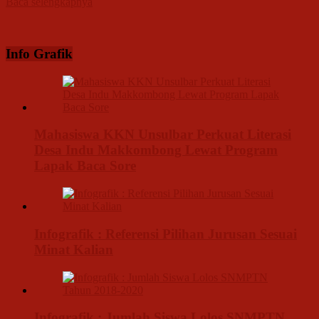
Baca selengkapnya
Info Grafik
Mahasiswa KKN Unsulbar Perkuat Literasi
Desa Indu Makkombong Lewat Program
Lapak Baca Sore
Infografik : Referensi Pilihan Jurusan Sesuai
Minat Kalian
Infografik : Jumlah Siswa Lolos SNMPTN