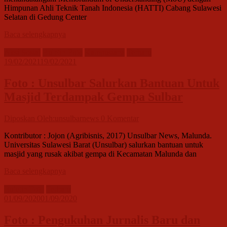
Himpunan Ahli Teknik Tanah Indonesia (HATTI) Cabang Sulawesi
Selatan di Gedung Center
Baca selengkapnya
Aksi Sosial
Buletin Foto
Kampusiana
Terbaru
19/02/2021
19/02/2021
Foto : Unsulbar Salurkan Bantuan Untuk
Masjid Terdampak Gempa Sulbar
Diposkan Oleh:unsulbarnews
0 Komentar
Kontributor : Jojon (Agribisnis, 2017) Unsulbar News, Malunda.
Universitas Sulawesi Barat (Unsulbar) salurkan bantuan untuk
masjid yang rusak akibat gempa di Kecamatan Malunda dan
Baca selengkapnya
Buletin Foto
Terbaru
01/09/2020
01/09/2020
Foto : Pengukuhan Jurnalis Baru dan