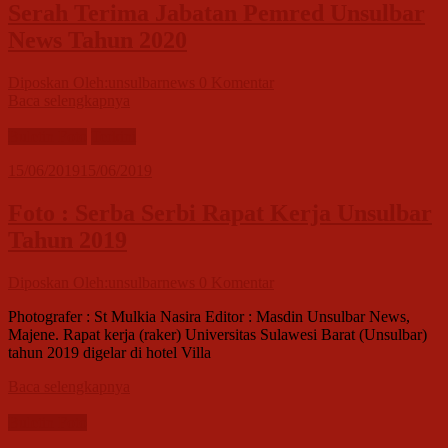
Serah Terima Jabatan Pemred Unsulbar
News Tahun 2020
Diposkan Oleh:unsulbarnews
0 Komentar
Baca selengkapnya
Buletin Foto
Terkini
15/06/2019
15/06/2019
Foto : Serba Serbi Rapat Kerja Unsulbar
Tahun 2019
Diposkan Oleh:unsulbarnews
0 Komentar
Photografer : St Mulkia Nasira Editor : Masdin Unsulbar News,
Majene. Rapat kerja (raker) Universitas Sulawesi Barat (Unsulbar)
tahun 2019 digelar di hotel Villa
Baca selengkapnya
Buletin Foto