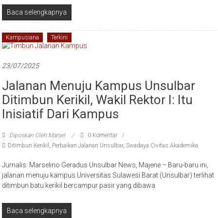
Baca selengkapnya
Kampusiana
Terkini
23/07/2025
Jalanan Menuju Kampus Unsulbar
Ditimbun Kerikil, Wakil Rektor I: Itu
Inisiatif Dari Kampus
Diposkan Oleh:Marsel
0 Komentar
Ditimbun Kerikil
,
Perbaikan Jalanan Unsulbar
,
Swadaya Civitas Akademika
Jurnalis: Marselino Geradus Unsulbar News, Majene – Baru-baru ini,
jalanan menuju kampus Universitas Sulawesi Barat (Unsulbar) terlihat
ditimbun batu kerikil bercampur pasir yang dibawa
Baca selengkapnya