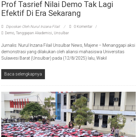
Prof Tasrief Nilai Demo Tak Lagi
Efektif Di Era Sekarang
Diposkan Oleh:Nurul Inzana Filail
0 Komentar
Demo
,
Tanggapan Akademisi
,
Unsulbar
Jurnalis: Nurul Inzana Filail Unsulbar News, Majene – Menanggapi aksi
demonstrasi yang dilakukan oleh aliansi mahasiswa Universitas
Sulawesi Barat (Unsulbar) pada (12/8/2025) lalu, Wakil
Baca selengkapnya