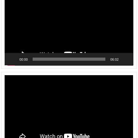
Video
00:00
06:02