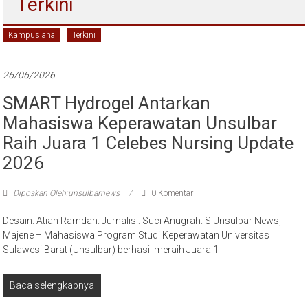
Terkini
Kampusiana
Terkini
26/06/2026
SMART Hydrogel Antarkan
Mahasiswa Keperawatan Unsulbar
Raih Juara 1 Celebes Nursing Update
2026
Diposkan Oleh:unsulbarnews
0 Komentar
Desain: Atian Ramdan. Jurnalis : Suci Anugrah. S Unsulbar News,
Majene – Mahasiswa Program Studi Keperawatan Universitas
Sulawesi Barat (Unsulbar) berhasil meraih Juara 1
Baca selengkapnya