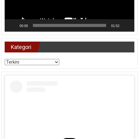
00:00
01:52
Kategori
Kategori