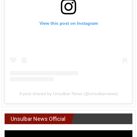
View this post on Instagram
A post shared by Unsulbar News (@unsulbarnews)
Unsulbar News Official
Pemutar