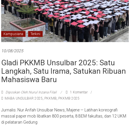
Kampusiana
Terkini
10/08/2025
Gladi PKKMB Unsulbar 2025: Satu
Langkah, Satu Irama, Satukan Ribuan
Mahasiswa Baru
Diposkan Oleh:Nurul Inzana Filail
1 Komentar
MABA UNSULBAR 2025
,
PKKMB
,
PKKMB 2025
Jurnalis: Nur Arifah Unsulbar News, Majene — Latihan koreografi
massal paper mob libatkan 800 peserta, 8 BEM fakultas, dan 12 UKM
di pelataran Gedung