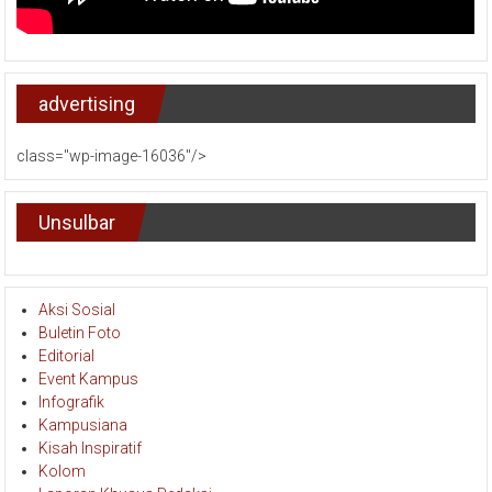
advertising
class="wp-image-16036"/>
Unsulbar
Aksi Sosial
Buletin Foto
Editorial
Event Kampus
Infografik
Kampusiana
Kisah Inspiratif
Kolom