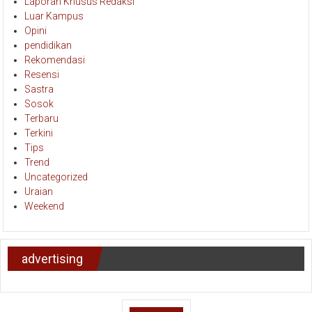
Laporan Khusus Redaksi
Luar Kampus
Opini
pendidikan
Rekomendasi
Resensi
Sastra
Sosok
Terbaru
Terkini
Tips
Trend
Uncategorized
Uraian
Weekend
advertising