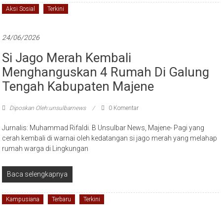
Aksi Sosial
Terkini
24/06/2026
Si Jago Merah Kembali
Menghanguskan 4 Rumah Di Galung
Tengah Kabupaten Majene
Diposkan Oleh:unsulbarnews
0 Komentar
Jurnalis: Muhammad Rifaldi. B Unsulbar News, Majene- Pagi yang
cerah kembali di warnai oleh kedatangan si jago merah yang melahap
rumah warga di Lingkungan
Baca selengkapnya
Kampusiana
Terbaru
Terkini