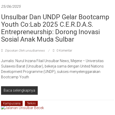
25/06/2025
Unsulbar Dan UNDP Gelar Bootcamp
Youth Co:Lab 2025 C.E.R.D.A.S.
Entrepreneurship: Dorong Inovasi
Sosial Anak Muda Sulbar
Diposkan Oleh:unsulbarnews
0 Komentar
Jurnalis: Nurul Inzana Filail Unsulbar News, Mejene – Universitas
Sulawesi Barat (Unsulbar), bekerja sama dengan United Nations
Development Programme (UNDP), sukses menyelenggarakan
Bootcamp Youth
Baca selengkapnya
Kampusiana
Terkini