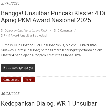
27/10/2025
Bangga! Unsulbar Puncaki Klaster 4 Di
Ajang PKM Award Nasional 2025
Diposkan Oleh:Nurul Inzana Filail
0 Komentar
PKM Award
,
Unsulbar Berprestasi
Jurnalis: Nurul Inzana Filail Unsulbar News, Majene – Universitas
Sulawesi Barat (Unsulbar) berhasil meraih peringkat pertama dalam
Klaster 4 pada ajang Program Kreativitas Mahasiswa
Baca selengkapnya
Kampusiana
Terkini
30/08/2025
Kedepankan Dialog, WR 1 Unsulbar