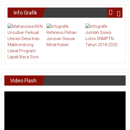
Info Grafik
Video Flash
Pemutar
Video