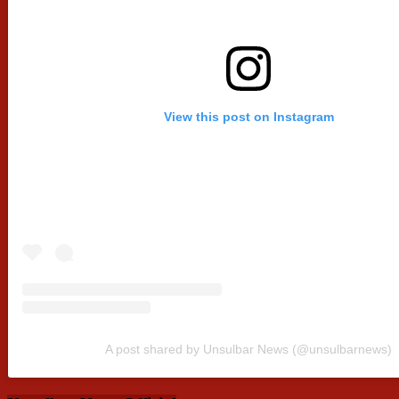
View this post on Instagram
A post shared by Unsulbar News (@unsulbarnews)