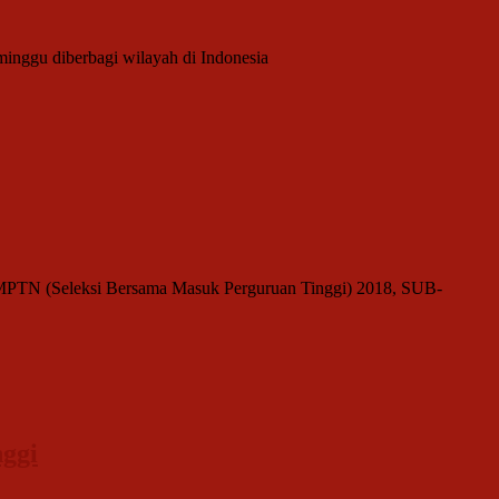
minggu diberbagi wilayah di Indonesia
SBMPTN (Seleksi Bersama Masuk Perguruan Tinggi) 2018, SUB-
ggi