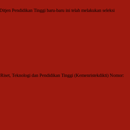
tjen Pendidikan Tinggi baru-baru ini telah melakukan seleksi
iset, Teknologi dan Pendidikan Tinggi (Kemenristekdikti) Nomor: