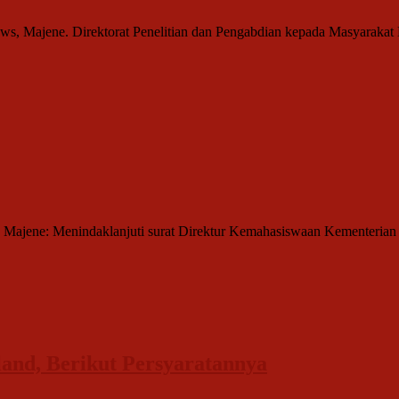
s, Majene. Direktorat Penelitian dan Pengabdian kepada Masyarakat Di
Majene: Menindaklanjuti surat Direktur Kemahasiswaan Kementerian R
and, Berikut Persyaratannya