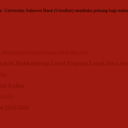
ne. Universitas Sulawesi Barat (Unsulbar) membuka peluang bagi mah
sa Indu Makkombong Lewat Program Lapak Baca Sor
inat Kalian
n 2018-2020