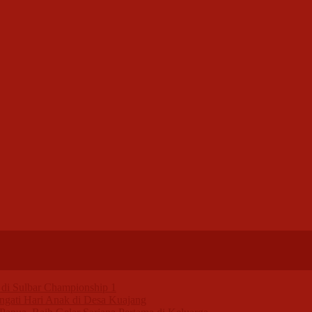
di Sulbar Championship 1
ngati Hari Anak di Desa Kuajang