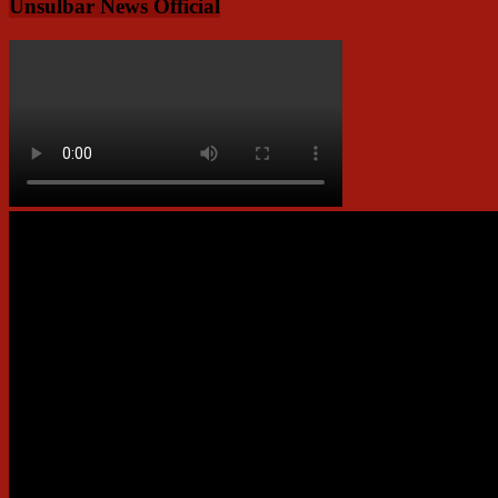
Unsulbar News Official