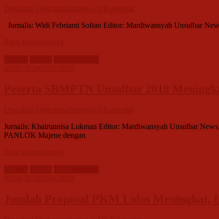
Diposkan Oleh:unsulbarnews
0 Komentar
Jurnalis: Widi Febrianti Sofian Editor: Mardiwansyah Unsulbar New
Baca selengkapnya
Terbaru
Terkini
Uncategorized
07/05/2018
07/05/2018
Peserta SBMPTN Unsulbar 2018 Meningkat,
Diposkan Oleh:unsulbarnews
0 Komentar
Jurnalis: Khairunnisa Lukman Editor: Mardiwansyah Unsulbar News
PANLOK Majene dengan
Baca selengkapnya
Terbaru
Terkini
Uncategorized
03/04/2018
03/04/2018
Jumlah Proposal PKM Lolos Meningkat, 