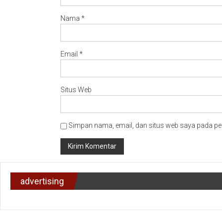
Nama
*
Email
*
Situs Web
Simpan nama, email, dan situs web saya pada pe
advertising