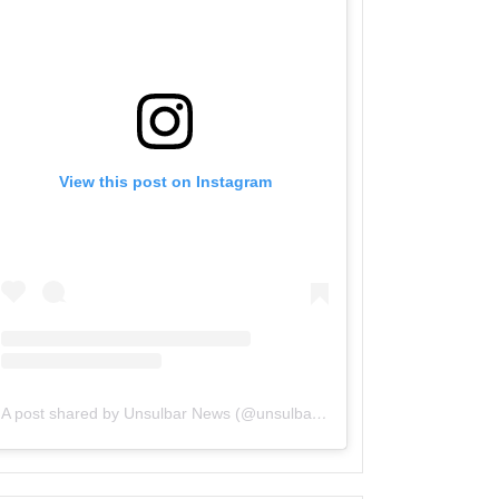
View this post on Instagram
A post shared by Unsulbar News (@unsulbarnews)