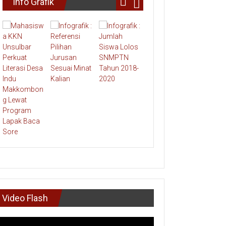
Info Grafik
Video Flash
mutar