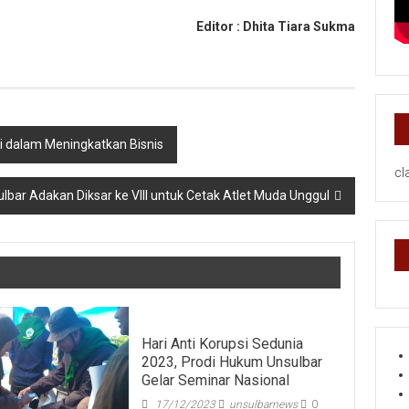
Editor : Dhita Tiara Sukma
i dalam Meningkatkan Bisnis
cl
lbar Adakan Diksar ke VIII untuk Cetak Atlet Muda Unggul
Hari Anti Korupsi Sedunia
2023, Prodi Hukum Unsulbar
Gelar Seminar Nasional
17/12/2023
unsulbarnews
0