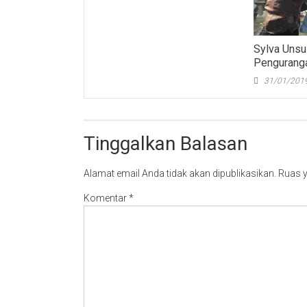
Sylva Uns
Penguranga
31/01/201
Tinggalkan Balasan
Alamat email Anda tidak akan dipublikasikan.
Ruas y
Komentar
*