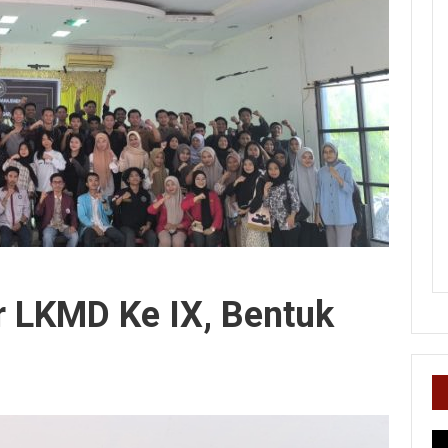
 LKMD Ke IX, Bentuk
Pe