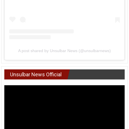
A post shared by Unsulbar News (@unsulbarnews)
Unsulbar News Official
Pemutar
Video