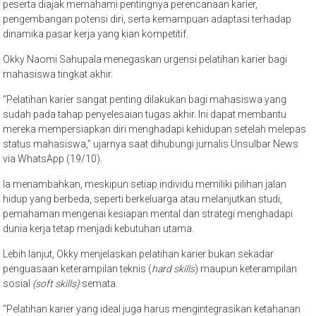
peserta diajak memahami pentingnya perencanaan karier,
pengembangan potensi diri, serta kemampuan adaptasi terhadap
dinamika pasar kerja yang kian kompetitif.
Okky Naomi Sahupala menegaskan urgensi pelatihan karier bagi
mahasiswa tingkat akhir.
“Pelatihan karier sangat penting dilakukan bagi mahasiswa yang
sudah pada tahap penyelesaian tugas akhir. Ini dapat membantu
mereka mempersiapkan diri menghadapi kehidupan setelah melepas
status mahasiswa,” ujarnya saat dihubungi jurnalis Unsulbar News
via WhatsApp (19/10).
Ia menambahkan, meskipun setiap individu memiliki pilihan jalan
hidup yang berbeda, seperti berkeluarga atau melanjutkan studi,
pemahaman mengenai kesiapan mental dan strategi menghadapi
dunia kerja tetap menjadi kebutuhan utama.
Lebih lanjut, Okky menjelaskan pelatihan karier bukan sekadar
penguasaan keterampilan teknis (
hard skills
) maupun keterampilan
sosial
(soft skills)
semata.
“Pelatihan karier yang ideal juga harus mengintegrasikan ketahanan