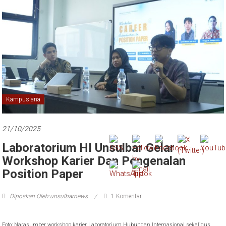
Kampusiana
21/10/2025
Laboratorium HI Unsulbar Gelar
Workshop Karier Dan Pengenalan
Position Paper
Diposkan Oleh:unsulbarnews
1 Komentar
Foto: Narasumber workshop karier Laboratorium Hubungan Internasional sekaligus