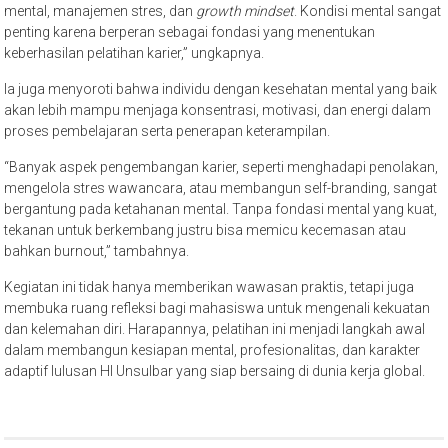
mental, manajemen stres, dan
growth mindset
. Kondisi mental sangat
penting karena berperan sebagai fondasi yang menentukan
keberhasilan pelatihan karier,” ungkapnya.
Ia juga menyoroti bahwa individu dengan kesehatan mental yang baik
akan lebih mampu menjaga konsentrasi, motivasi, dan energi dalam
proses pembelajaran serta penerapan keterampilan.
“Banyak aspek pengembangan karier, seperti menghadapi penolakan,
mengelola stres wawancara, atau membangun self-branding, sangat
bergantung pada ketahanan mental. Tanpa fondasi mental yang kuat,
tekanan untuk berkembang justru bisa memicu kecemasan atau
bahkan burnout,” tambahnya.
Kegiatan ini tidak hanya memberikan wawasan praktis, tetapi juga
membuka ruang refleksi bagi mahasiswa untuk mengenali kekuatan
dan kelemahan diri. Harapannya, pelatihan ini menjadi langkah awal
dalam membangun kesiapan mental, profesionalitas, dan karakter
adaptif lulusan HI Unsulbar yang siap bersaing di dunia kerja global.