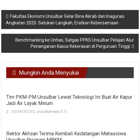
Navigasi
Fakultas Ekonomi Unsulbar Gelar Bina Akrab dan Inagurasi
Angkatan 2025: Satukan Langkah, Eratkan Kebersamaan
pos
Benchmarking ke Unhas, Satgas PPKS Unsulbar Pelajari Alur
Penanganan Kasus Kekerasan di Perguruan Tinggi
Mungkin Anda Menyukai
Tim PKM-PM Unsulbar Lewat Teknologi Ini Buat Air Kapur
Jadi Air Layak Minum
10/09/2023
unsulbarnews
0
Rektor Akhsan Terima Kembali Kedatangan Mahasiswa
Unsulbar Program MBKM