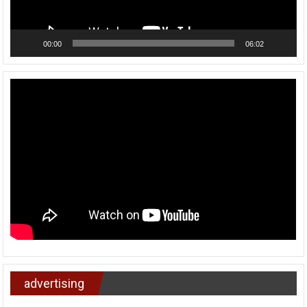
00:00
06:02
advertising