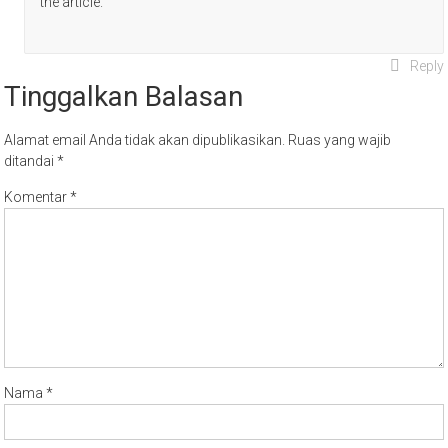
the article.
Reply
Tinggalkan Balasan
Alamat email Anda tidak akan dipublikasikan.
Ruas yang wajib
ditandai
*
Komentar
*
Nama
*