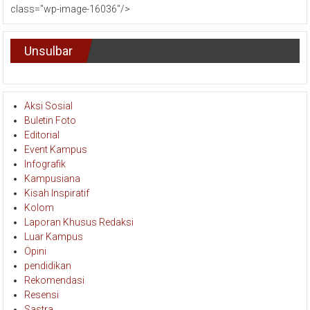
class="wp-image-16036"/>
Unsulbar
Aksi Sosial
Buletin Foto
Editorial
Event Kampus
Infografik
Kampusiana
Kisah Inspiratif
Kolom
Laporan Khusus Redaksi
Luar Kampus
Opini
pendidikan
Rekomendasi
Resensi
Sastra