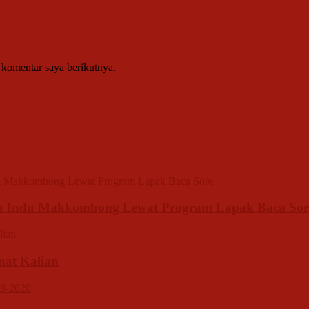
 komentar saya berikutnya.
sa Indu Makkombong Lewat Program Lapak Baca Sor
inat Kalian