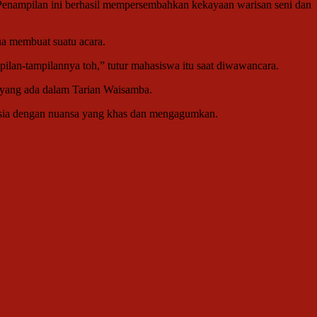
. Penampilan ini berhasil mempersembahkan kekayaan warisan seni dan
ua membuat suatu acara.
ilan-tampilannya toh,” tutur mahasiswa itu saat diwawancara.
 yang ada dalam Tarian Waisamba.
esia dengan nuansa yang khas dan mengagumkan.