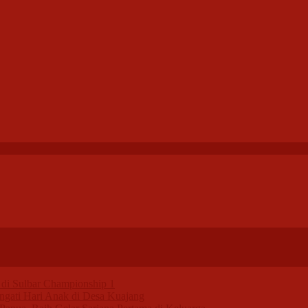
di Sulbar Championship 1
ngati Hari Anak di Desa Kuajang