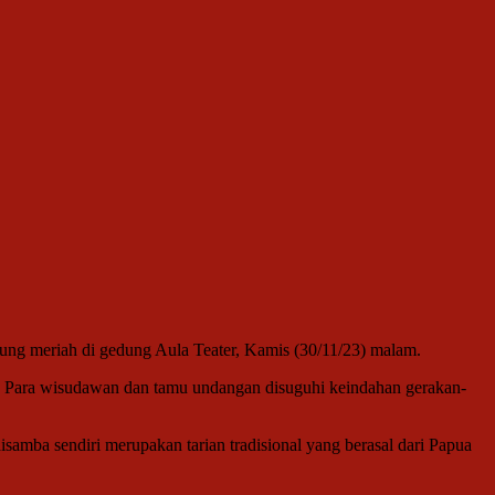
ung meriah di gedung Aula Teater, Kamis (30/11/23) malam.
n. Para wisudawan dan tamu undangan disuguhi keindahan gerakan-
amba sendiri merupakan tarian tradisional yang berasal dari Papua