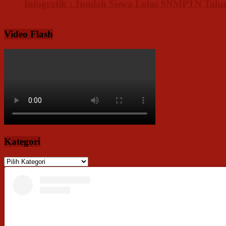
Infografik : Jumlah Siswa Lolos SNMPTN Tahu
Video Flash
Kategori
Kategori