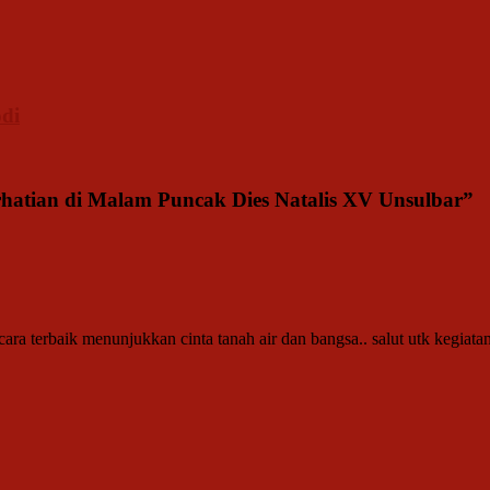
odi
hatian di Malam Puncak Dies Natalis XV Unsulbar
”
a terbaik menunjukkan cinta tanah air dan bangsa.. salut utk kegiatan