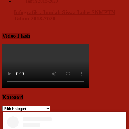
Infografik : Jumlah Siswa Lolos SNMPTN
Tahun 2018-2020
Video Flash
Kategori
Kategori