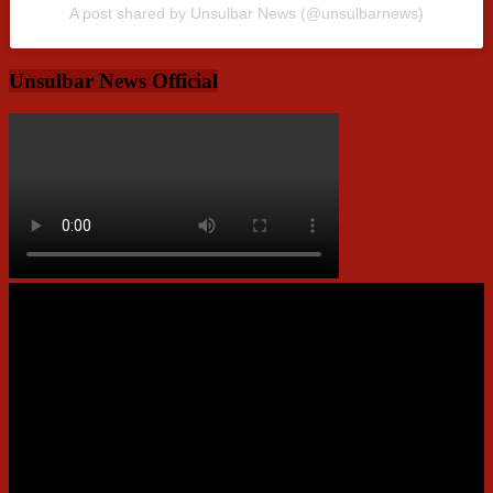
A post shared by Unsulbar News (@unsulbarnews)
Unsulbar News Official