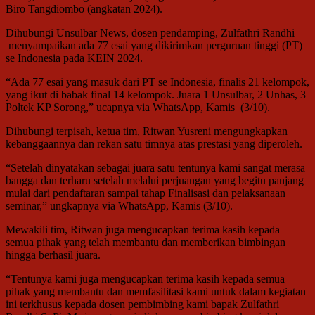
Biro Tangdiombo (angkatan 2024).
Dihubungi Unsulbar News, dosen pendamping, Zulfathri Randhi
menyampaikan ada 77 esai yang dikirimkan perguruan tinggi (PT)
se Indonesia pada KEIN 2024.
“Ada 77 esai yang masuk dari PT se Indonesia, finalis 21 kelompok,
yang ikut di babak final 14 kelompok. Juara 1 Unsulbar, 2 Unhas, 3
Poltek KP Sorong,” ucapnya via WhatsApp, Kamis (3/10).
Dihubungi terpisah, ketua tim, Ritwan Yusreni mengungkapkan
kebanggaannya dan rekan satu timnya atas prestasi yang diperoleh.
“Setelah dinyatakan sebagai juara satu tentunya kami sangat merasa
bangga dan terharu setelah melalui perjuangan yang begitu panjang
mulai dari pendaftaran sampai tahap Finalisasi dan pelaksanaan
seminar,” ungkapnya via WhatsApp, Kamis (3/10).
Mewakili tim, Ritwan juga mengucapkan terima kasih kepada
semua pihak yang telah membantu dan memberikan bimbingan
hingga berhasil juara.
“Tentunya kami juga mengucapkan terima kasih kepada semua
pihak yang membantu dan memfasilitasi kami untuk dalam kegiatan
ini terkhusus kepada dosen pembimbing kami bapak Zulfathri