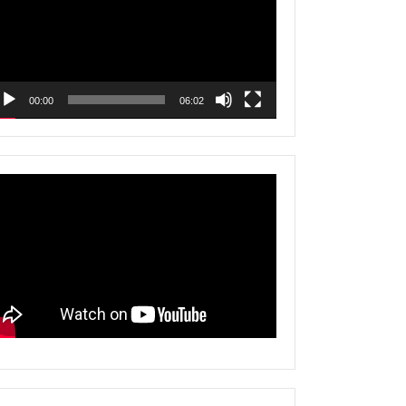
00:00
06:02