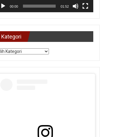
00:00
01:52
Kategori
tegori