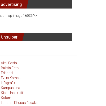
advertising
ass="wp-image-16036"/>
Unsulbar
Aksi Sosial
Buletin Foto
Editorial
Event Kampus
Infografik
Kampusiana
Kisah Inspiratif
Kolom
Laporan Khusus Redaksi