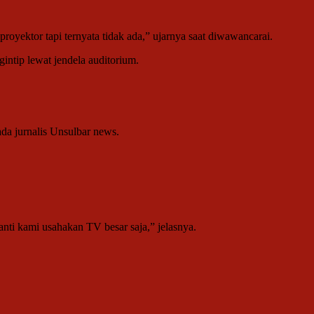
royektor tapi ternyata tidak ada,” ujarnya saat diwawancarai.
intip lewat jendela auditorium.
da jurnalis Unsulbar news.
anti kami usahakan TV besar saja,” jelasnya.