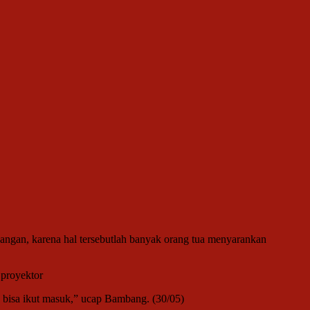
uangan, karena hal tersebutlah banyak orang tua menyarankan
 proyektor
 bisa ikut masuk,” ucap Bambang. (30/05)