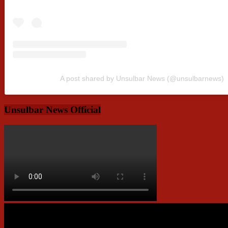
A post shared by Unsulbar News (@unsulbarnews)
Unsulbar News Official