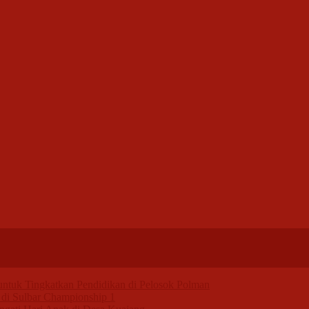
k Tingkatkan Pendidikan di Pelosok Polman
di Sulbar Championship 1