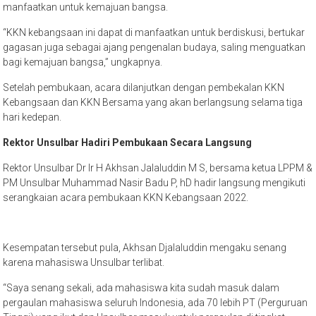
manfaatkan untuk kemajuan bangsa.
“KKN kebangsaan ini dapat di manfaatkan untuk berdiskusi, bertukar
gagasan juga sebagai ajang pengenalan budaya, saling menguatkan
bagi kemajuan bangsa,” ungkapnya.
Setelah pembukaan, acara dilanjutkan dengan pembekalan KKN
Kebangsaan dan KKN Bersama yang akan berlangsung selama tiga
hari kedepan.
Rektor Unsulbar Hadiri Pembukaan Secara Langsung
Rektor Unsulbar Dr Ir H Akhsan Jalaluddin M S, bersama ketua LPPM &
PM Unsulbar Muhammad Nasir Badu P, hD hadir langsung mengikuti
serangkaian acara pembukaan KKN Kebangsaan 2022.
Kesempatan tersebut pula, Akhsan Djalaluddin mengaku senang
karena mahasiswa Unsulbar terlibat.
“Saya senang sekali, ada mahasiswa kita sudah masuk dalam
pergaulan mahasiswa seluruh Indonesia, ada 70 lebih PT (Perguruan