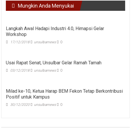
Mungkin Anda Menyukai
Langkah Awal Hadapi Industri 4.0, Himapsi Gelar
Workshop
17/12/2018
unsulbarnews
0
Usai Rapat Senat, Unsulbar Gelar Ramah Tamah
03/12/2018
unsulbarnews
0
Milad ke-10, Ketua Harap BEM Fekon Tetap Berkontribusi
Positif untuk Kampus
30/12/2020
unsulbarnews
0