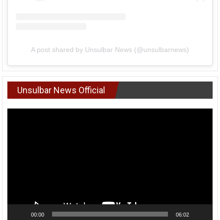
A post shared by Unsulbar News (@unsulbarnews)
Unsulbar News Official
Pemutar
Video
00:00
06:02