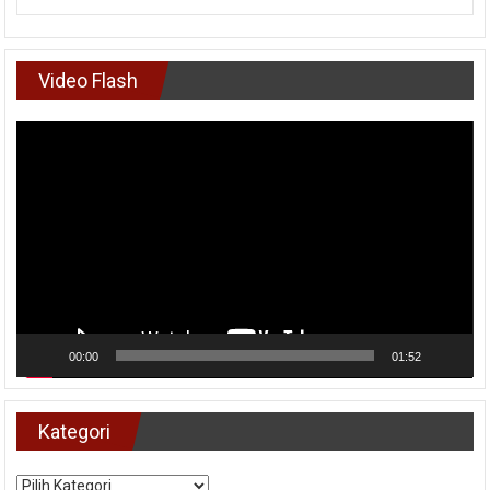
Video Flash
Pemutar
Video
00:00
01:52
Kategori
Kategori