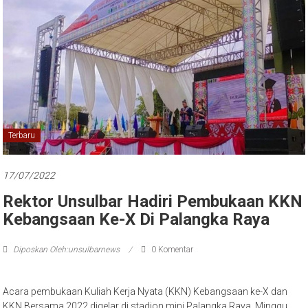
Terbaru
17/07/2022
Rektor Unsulbar Hadiri Pembukaan KKN
Kebangsaan Ke-X Di Palangka Raya
Diposkan Oleh:unsulbarnews
0 Komentar
Acara pembukaan Kuliah Kerja Nyata (KKN) Kebangsaan ke-X dan
KKN Bersama 2022 digelar di stadion mini Palangka Raya, Minggu