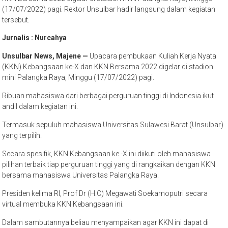
(17/07/2022) pagi. Rektor Unsulbar hadir langsung dalam kegiatan
tersebut.
Jurnalis : Nurcahya
Unsulbar News, Majene
—
Upacara pembukaan Kuliah Kerja Nyata
(KKN) Kebangsaan ke-X dan KKN Bersama 2022 digelar di stadion
mini Palangka Raya, Minggu (17/07/2022) pagi.
Ribuan mahasiswa dari berbagai perguruan tinggi di Indonesia ikut
andil dalam kegiatan ini.
Termasuk sepuluh mahasiswa Universitas Sulawesi Barat (Unsulbar)
yang terpilih.
Secara spesifik, KKN Kebangsaan ke -X ini diikuti oleh mahasiswa
pilihan terbaik tiap perguruan tinggi yang di rangkaikan dengan KKN
bersama mahasiswa Universitas Palangka Raya.
Presiden kelima RI, Prof Dr (H.C) Megawati Soekarnoputri secara
virtual membuka KKN Kebangsaan ini.
Dalam sambutannya beliau menyampaikan agar KKN ini dapat di