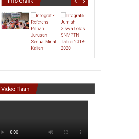
Info Grafik
Video Flash