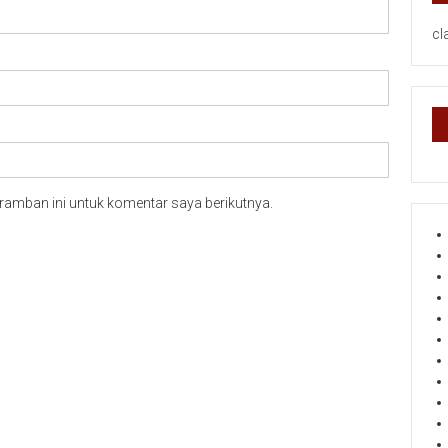
cl
ramban ini untuk komentar saya berikutnya.