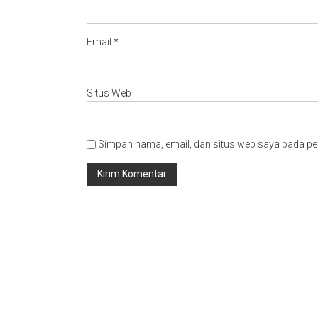
Email
*
Situs Web
Simpan nama, email, dan situs web saya pada pe