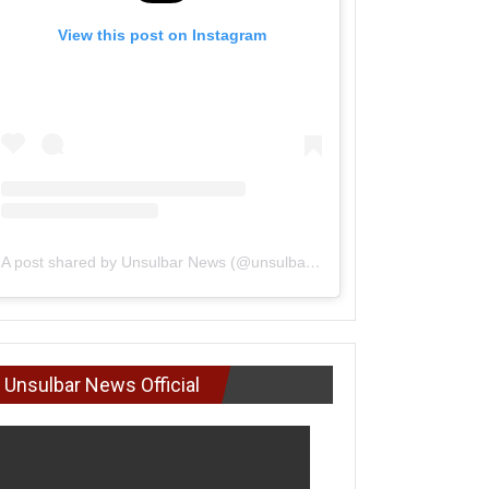
View this post on Instagram
A post shared by Unsulbar News (@unsulbarnews)
Unsulbar News Official