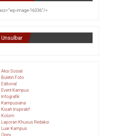
ass="wp-image-16036"/>
Unsulbar
Aksi Sosial
Buletin Foto
Editorial
Event Kampus
Infografik
Kampusiana
Kisah Inspiratif
Kolom
Laporan Khusus Redaksi
Luar Kampus
Opini