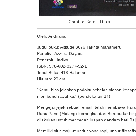
Gambar: Sampul buku.
Oleh: Andriana
Judul buku: Altitude 3676 Takhta Mahameru
Penulis : Azzura Dayana
Penerbit : Indiva
ISBN: 978-602-8277-92-1
Tebal Buku: 416 Halaman
Ukuran: 20 cm
“Kamu bisa jelaskan padaku sebelas alasan kenapa
membunuh ayahku,” (pendekatan-24).
Mengejar jejak sebuah email, telah membawa Faras
Ranu Pane (Malang) berangkat dari Borobudur hingg
dilakukan untuk mencegah luapan dendam hati Raj
Memiliki alur maju-mundur yang rapi, unsur filosof