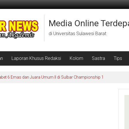
Media Online Terdep
di Universitas Sulawesi Barat
an
Laporan Khusus Redaksi
Kolom
Sastra
Tips
abet 6 Emas dan Juara Umum II di Sulbar Championship 1