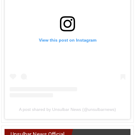
View this post on Instagram
A post shared by Unsulbar News (@unsulbarnews)
Unsulbar News Official