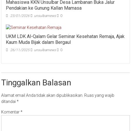
Mahasiswa KKN Unsulbar Desa Lambanan Buka Jalur
Pendakian ke Gunung Kallan Mamasa
23/01/2026
unsulbarnews
0
UKM LDK Al-Qalam Gelar Seminar Kesehatan Remaja, Ajak
Kaum Muda Bijak dalam Bergaul
26/11/2025
unsulbarnews
0
Tinggalkan Balasan
Alamat email Anda tidak akan dipublikasikan.
Ruas yang wajib
ditandai
*
Komentar
*