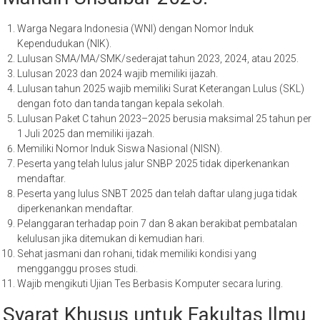
Warga Negara Indonesia (WNI) dengan Nomor Induk
Kependudukan (NIK).
Lulusan SMA/MA/SMK/sederajat tahun 2023, 2024, atau 2025.
Lulusan 2023 dan 2024 wajib memiliki ijazah.
Lulusan tahun 2025 wajib memiliki Surat Keterangan Lulus (SKL)
dengan foto dan tanda tangan kepala sekolah.
Lulusan Paket C tahun 2023–2025 berusia maksimal 25 tahun per
1 Juli 2025 dan memiliki ijazah.
Memiliki Nomor Induk Siswa Nasional (NISN).
Peserta yang telah lulus jalur SNBP 2025 tidak diperkenankan
mendaftar.
Peserta yang lulus SNBT 2025 dan telah daftar ulang juga tidak
diperkenankan mendaftar.
Pelanggaran terhadap poin 7 dan 8 akan berakibat pembatalan
kelulusan jika ditemukan di kemudian hari.
Sehat jasmani dan rohani, tidak memiliki kondisi yang
mengganggu proses studi.
Wajib mengikuti Ujian Tes Berbasis Komputer secara luring.
Syarat Khusus untuk Fakultas Ilmu