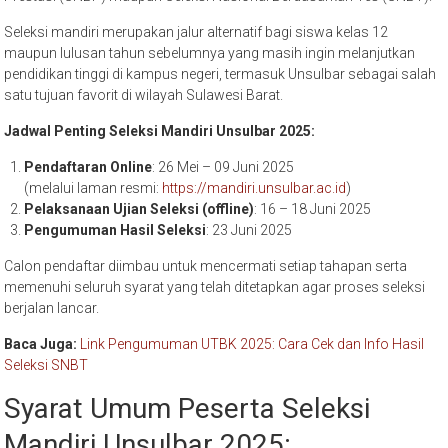
Seleksi mandiri merupakan jalur alternatif bagi siswa kelas 12
maupun lulusan tahun sebelumnya yang masih ingin melanjutkan
pendidikan tinggi di kampus negeri, termasuk Unsulbar sebagai salah
satu tujuan favorit di wilayah Sulawesi Barat.
Jadwal Penting Seleksi Mandiri Unsulbar 2025:
Pendaftaran Online
: 26 Mei – 09 Juni 2025
(melalui laman resmi:
https://mandiri.unsulbar.ac.id
)
Pelaksanaan Ujian Seleksi (offline)
: 16 – 18 Juni 2025
Pengumuman Hasil Seleksi
: 23 Juni 2025
Calon pendaftar diimbau untuk mencermati setiap tahapan serta
memenuhi seluruh syarat yang telah ditetapkan agar proses seleksi
berjalan lancar.
Baca Juga:
Link Pengumuman UTBK 2025: Cara Cek dan Info Hasil
Seleksi SNBT
Syarat Umum Peserta Seleksi
Mandiri Unsulbar 2025: