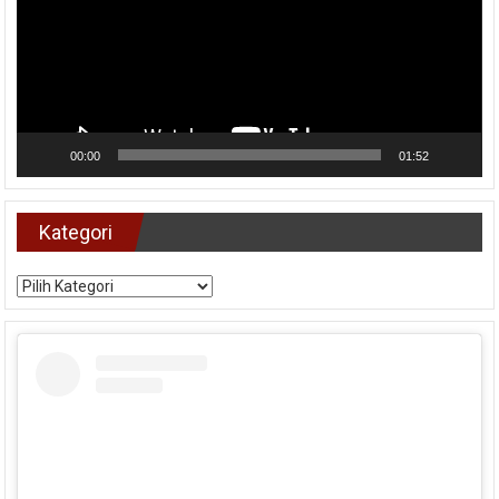
00:00
01:52
Kategori
Kategori