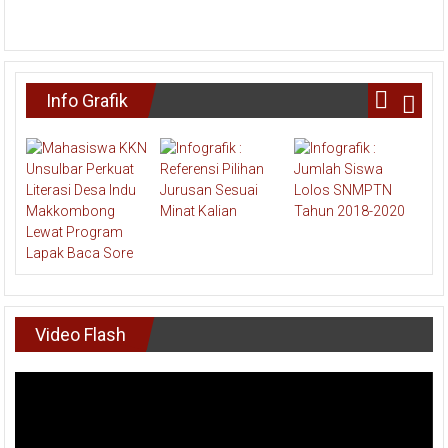
Info Grafik
Video Flash
Pemutar
Video