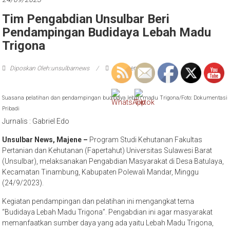
Tim Pengabdian Unsulbar Beri
Pendampingan Budidaya Lebah Madu
Trigona
Diposkan Oleh:unsulbarnews
0 Komentar
Suasana pelatihan dan pendampingan budidaya lebah madu Trigona/Foto: Dokumentasi
Pribadi
Jurnalis : Gabriel Edo
Unsulbar News, Majene –
Program Studi Kehutanan Fakultas
Pertanian dan Kehutanan (Fapertahut) Universitas Sulawesi Barat
(Unsulbar), melaksanakan Pengabdian Masyarakat di Desa Batulaya,
Kecamatan Tinambung, Kabupaten Polewali Mandar, Minggu
(24/9/2023).
Kegiatan pendampingan dan pelatihan ini mengangkat tema
“Budidaya Lebah Madu Trigona”. Pengabdian ini agar masyarakat
memanfaatkan sumber daya yang ada yaitu Lebah Madu Trigona,