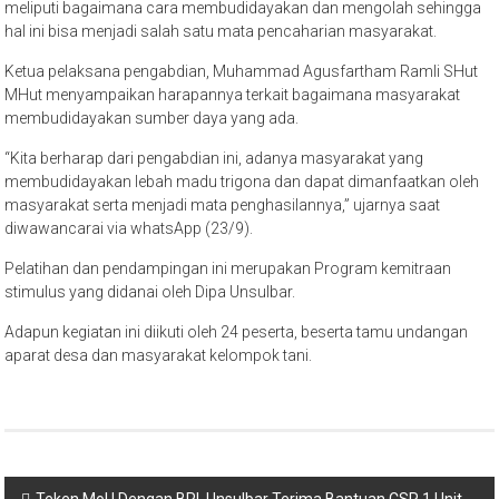
meliputi bagaimana cara membudidayakan dan mengolah sehingga
hal ini bisa menjadi salah satu mata pencaharian masyarakat.
Ketua pelaksana pengabdian, Muhammad Agusfartham Ramli SHut
MHut menyampaikan harapannya terkait bagaimana masyarakat
membudidayakan sumber daya yang ada.
“Kita berharap dari pengabdian ini, adanya masyarakat yang
membudidayakan lebah madu trigona dan dapat dimanfaatkan oleh
masyarakat serta menjadi mata penghasilannya,” ujarnya saat
diwawancarai via whatsApp (23/9).
Pelatihan dan pendampingan ini merupakan Program kemitraan
stimulus yang didanai oleh Dipa Unsulbar.
Adapun kegiatan ini diikuti oleh 24 peserta, beserta tamu undangan
aparat desa dan masyarakat kelompok tani.
Navigasi