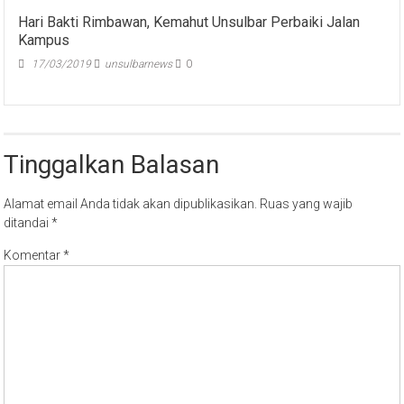
Hari Bakti Rimbawan, Kemahut Unsulbar Perbaiki Jalan
Kampus
17/03/2019
unsulbarnews
0
Tinggalkan Balasan
Alamat email Anda tidak akan dipublikasikan.
Ruas yang wajib
ditandai
*
Komentar
*