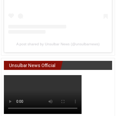
A post shared by Unsulbar News (@unsulbarnews)
Unsulbar News Official