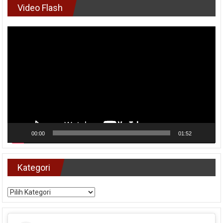
Video Flash
Pemutar
Video
00:00
01:52
Kategori
Kategori