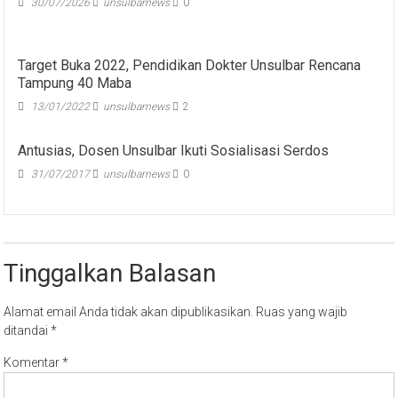
30/07/2026
unsulbarnews
0
Target Buka 2022, Pendidikan Dokter Unsulbar Rencana
Tampung 40 Maba
13/01/2022
unsulbarnews
2
Antusias, Dosen Unsulbar Ikuti Sosialisasi Serdos
31/07/2017
unsulbarnews
0
Tinggalkan Balasan
Alamat email Anda tidak akan dipublikasikan.
Ruas yang wajib
ditandai
*
Komentar
*