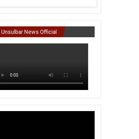
Unsulbar News Official