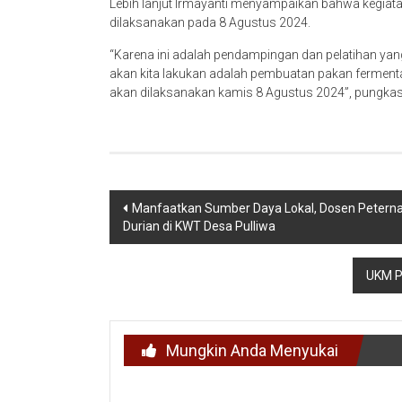
Lebih lanjut Irmayanti menyampaikan bahwa kegiat
dilaksanakan pada 8 Agustus 2024.
“Karena ini adalah pendampingan dan pelatihan yang
akan kita lakukan adalah pembuatan pakan fermenta
akan dilaksanakan kamis 8 Agustus 2024”, pungka
Navigasi
Manfaatkan Sumber Daya Lokal, Dosen Peternak
Durian di KWT Desa Pulliwa
pos
UKM Pe
Mungkin Anda Menyukai