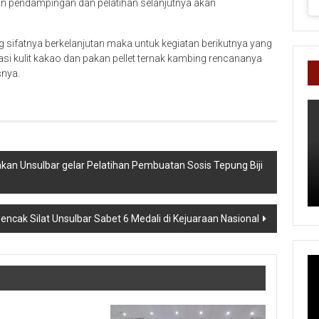
an pendampingan dan pelatihan selanjutnya akan
 sifatnya berkelanjutan maka untuk kegiatan berikutnya yang
si kulit kakao dan pakan pellet ternak kambing rencananya
snya.
an Unsulbar gelar Pelatihan Pembuatan Sosis Tepung Biji
ncak Silat Unsulbar Sabet 6 Medali di Kejuaraan Nasional