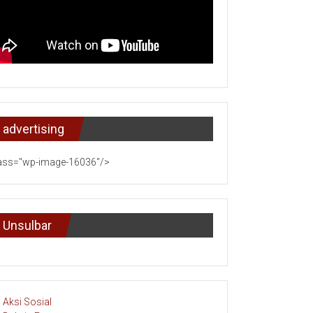
advertising
ass="wp-image-16036"/>
Unsulbar
Aksi Sosial