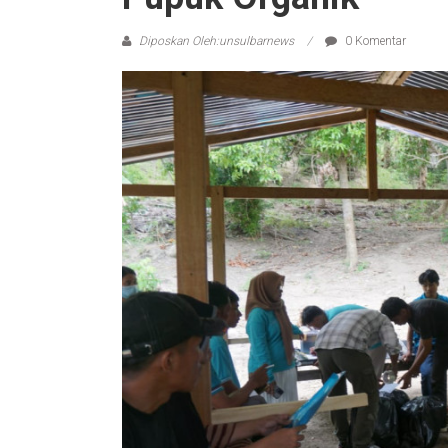
Diposkan Oleh:unsulbarnews
0 Komentar