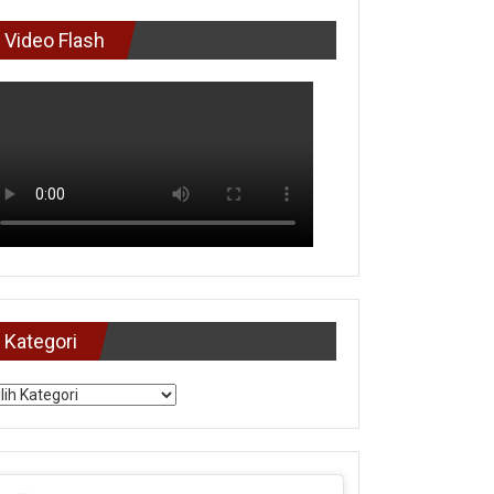
Video Flash
Kategori
tegori