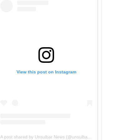
View this post on Instagram
A post shared by Unsulbar News (@unsulbarnews)