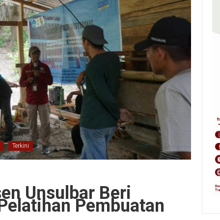
Terkini
en Unsulbar Beri
Pelatihan Pembuatan