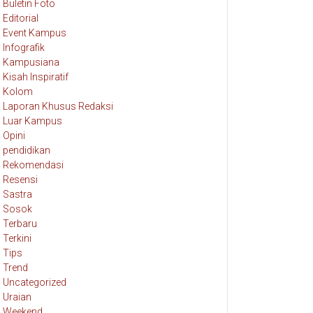
Buletin Foto
Editorial
Event Kampus
Infografik
Kampusiana
Kisah Inspiratif
Kolom
Laporan Khusus Redaksi
Luar Kampus
Opini
pendidikan
Rekomendasi
Resensi
Sastra
Sosok
Terbaru
Terkini
Tips
Trend
Uncategorized
Uraian
Weekend