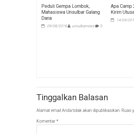
Peduli Gempa Lombok,
Apa Camp 
Mahasiswa Unsulbar Galang
Kirim Utus
Dana
14/04/20
09/08/2018
unsulbarnews
0
Tinggalkan Balasan
Alamat email Anda tidak akan dipublikasikan.
Ruas y
Komentar
*