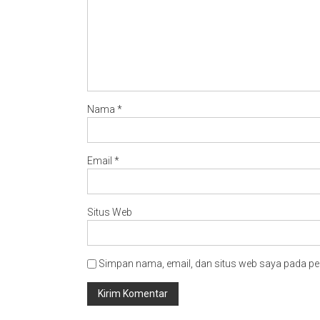
Nama
*
Email
*
Situs Web
Simpan nama, email, dan situs web saya pada pe