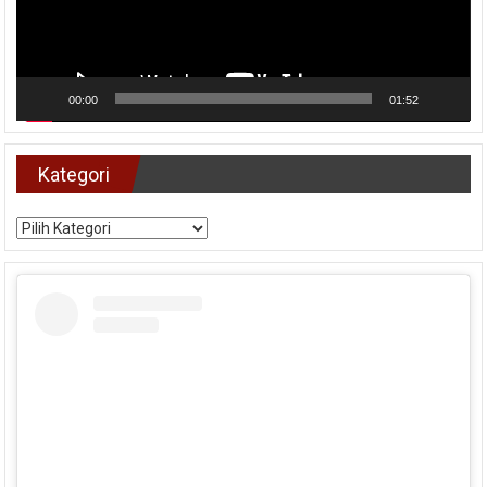
00:00
01:52
Kategori
Kategori