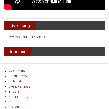
advertising
class="wp-image-16036"/>
Unsulbar
Aksi Sosial
Buletin Foto
Editorial
Event Kampus
Infografik
Kampusiana
Kisah Inspiratif
Kolom