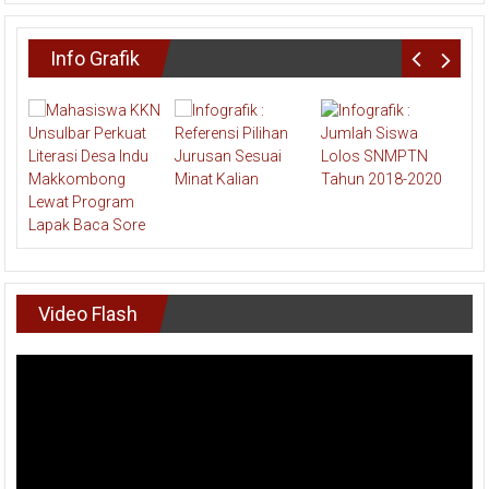
Info Grafik
Video Flash
Pemutar
Video