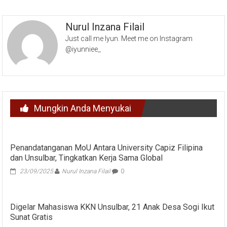
Nurul Inzana Filail
Just call me Iyun. Meet me on Instagram
@iyunniee_
Mungkin Anda Menyukai
Penandatanganan MoU Antara University Capiz Filipina
dan Unsulbar, Tingkatkan Kerja Sama Global
23/09/2025
Nurul Inzana Filail
0
Digelar Mahasiswa KKN Unsulbar, 21 Anak Desa Sogi Ikut
Sunat Gratis