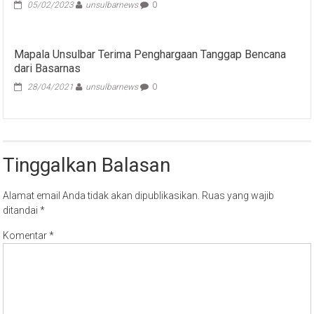
05/02/2023
unsulbarnews
0
Mapala Unsulbar Terima Penghargaan Tanggap Bencana
dari Basarnas
28/04/2021
unsulbarnews
0
Tinggalkan Balasan
Alamat email Anda tidak akan dipublikasikan.
Ruas yang wajib
ditandai
*
Komentar
*