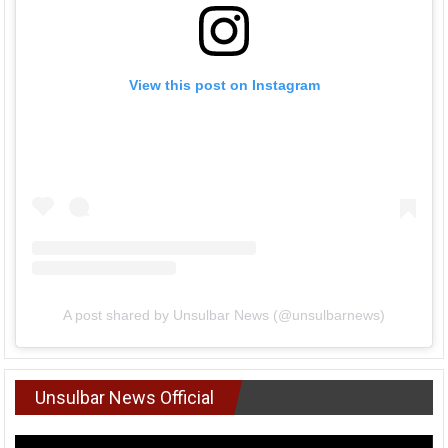
View this post on Instagram
A post shared by Unsulbar News (@unsulbarnews)
Unsulbar News Official
Pemutar