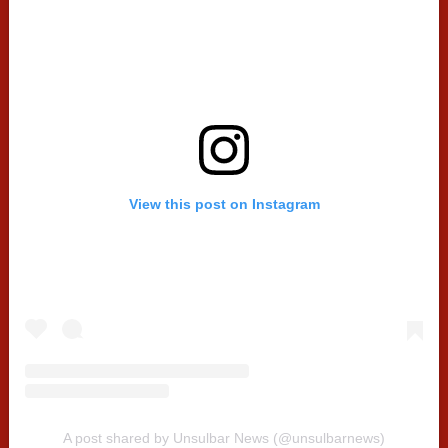
View this post on Instagram
A post shared by Unsulbar News (@unsulbarnews)