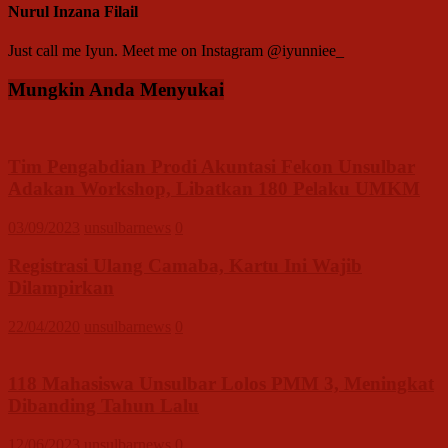
Nurul Inzana Filail
Just call me Iyun. Meet me on Instagram @iyunniee_
Mungkin Anda Menyukai
Tim Pengabdian Prodi Akuntasi Fekon Unsulbar
Adakan Workshop, Libatkan 180 Pelaku UMKM
03/09/2023
unsulbarnews
0
Registrasi Ulang Camaba, Kartu Ini Wajib
Dilampirkan
22/04/2020
unsulbarnews
0
118 Mahasiswa Unsulbar Lolos PMM 3, Meningkat
Dibanding Tahun Lalu
12/06/2023
unsulbarnews
0