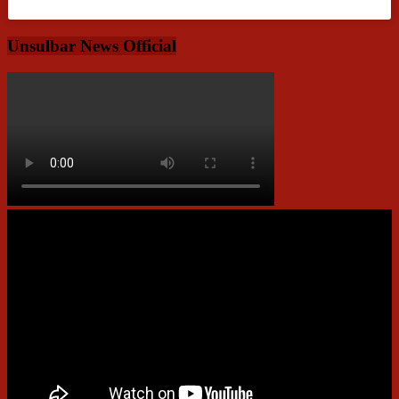
Unsulbar News Official