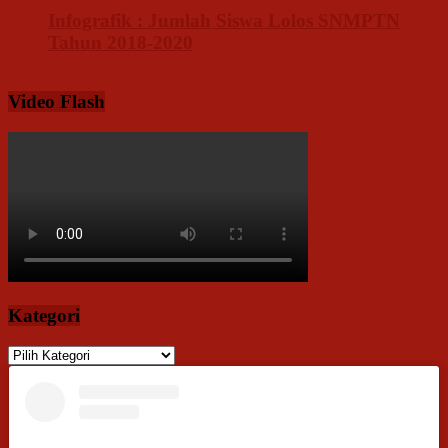
Infografik : Jumlah Siswa Lolos SNMPTN
Tahun 2018-2020
Video Flash
Kategori
Kategori