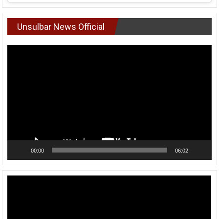
Unsulbar News Official
Pemutar
Video
00:00
06:02