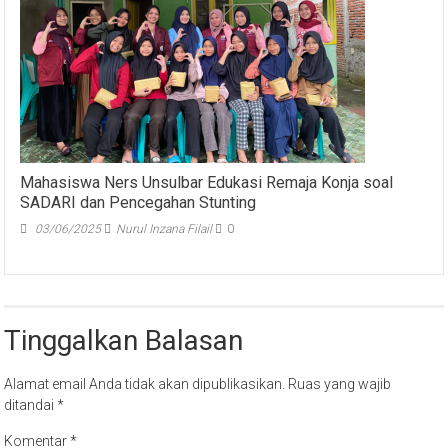
Mahasiswa Ners Unsulbar Edukasi Remaja Konja soal
SADARI dan Pencegahan Stunting
03/06/2025
Nurul Inzana Filail
0
Tinggalkan Balasan
Alamat email Anda tidak akan dipublikasikan.
Ruas yang wajib
ditandai
*
Komentar
*