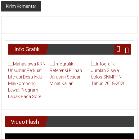
Info Grafik
Video Flash
Pemutar
Video