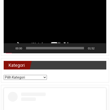
00:00
01:52
Kategori
Kategori