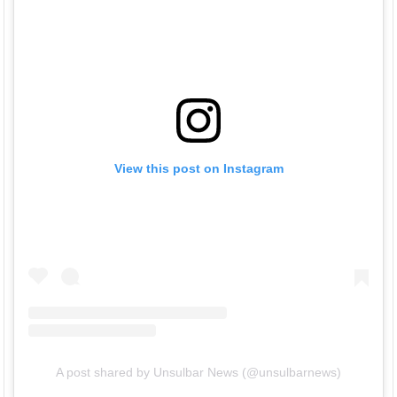
View this post on Instagram
A post shared by Unsulbar News (@unsulbarnews)