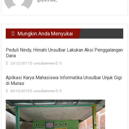
Mungkin Anda Menyukai
Peduli Nindy, Himahi Unsulbar Lakukan Aksi Penggalangan
Dana
23/12/2017
unsulbarnews
0
Aplikasi Karya Mahasiswa Informatika Unsulbar Unjuk Gigi
di Munas
30/10/2019
unsulbarnews
0