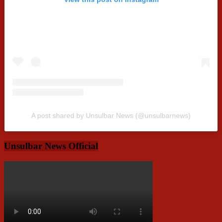
A post shared by Unsulbar News (@unsulbarnews)
Unsulbar News Official