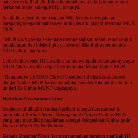
pada series kali ini kita fokus ke pemahaman teknis teman-teman
berkaitan model sidang PBB,” ucapnya.
Selain itu, dosen dengan sapaan Wita tersebut mengatakan
harapannya kepada mahasiswa untuk secara inisiatif membuat MUN
Club
.
“MUN
Club
ya kita sementara mempersiapkan teman-teman untuk
membangun dan inisiatif gitu ya secara inisiatif gitu membentuk
MUN Club,” paparnya.
Lebih lanjut dosen HI Unsulbar itu menyampaikan harapannya agar
MUN
Club
Unsulbar dapat berkolaborasi dengan Unhas MUN.
“Harapannya sih MUN
Club
di Unsulbar ini bisa berkolaborasi
dengan Unhas MUN karena kebetulan
speaker
kita pembicara kita
itu dari Ex Unhas MUN,” ungkapnya.
Hadirkan Narasumber Luar
Kegiatan ini dihadiri Annisa Apriliani sebagai narasumber. Ia
merupakan
Former Senior Management Group of
Unhas MUN
yang juga memiliki pengalaman sebagai delegasi dari Unhas pada
Harvard
Model United Nations
.
Kepada Unsulbar News, Ica menyampaikan harapan agar Lab HI