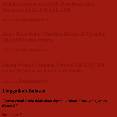
Kolaborasi dengan UNDP, Unsulbar Gelar
Workshop FoLU Net Sink 2030
20/01/2025
unsulbarnews
0
Jalan Sehat Bulan Merdeka Belajar di Unsulbar
Diikuti Ratusan Peserta
15/05/2023
unsulbarnews
0
Jelang Wisuda Unsulbar Periode Mei 2026, 500
Calon Wisudawan Ikuti Gladi Bersih
15/05/2026
unsulbarnews
0
Tinggalkan Balasan
Alamat email Anda tidak akan dipublikasikan.
Ruas yang wajib
ditandai
*
Komentar
*