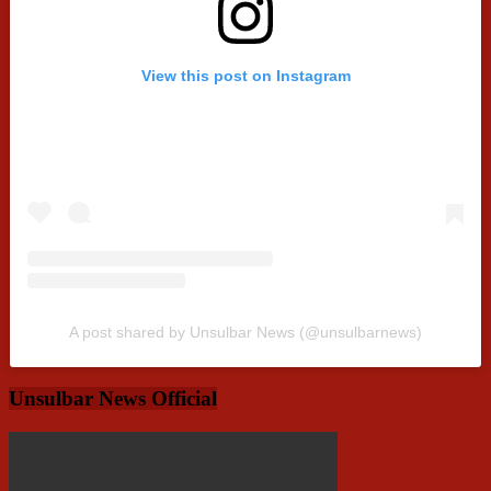
View this post on Instagram
A post shared by Unsulbar News (@unsulbarnews)
Unsulbar News Official