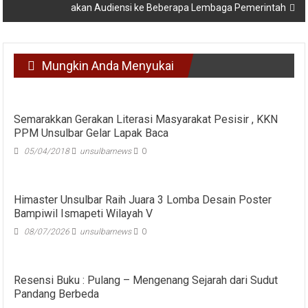
akan Audiensi ke Beberapa Lembaga Pemerintah
Mungkin Anda Menyukai
Semarakkan Gerakan Literasi Masyarakat Pesisir , KKN
PPM Unsulbar Gelar Lapak Baca
05/04/2018
unsulbarnews
0
Himaster Unsulbar Raih Juara 3 Lomba Desain Poster
Bampiwil Ismapeti Wilayah V
08/07/2026
unsulbarnews
0
Resensi Buku : Pulang – Mengenang Sejarah dari Sudut
Pandang Berbeda