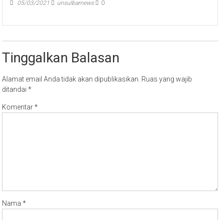
05/03/2021
unsulbarnews
0
Tinggalkan Balasan
Alamat email Anda tidak akan dipublikasikan.
Ruas yang wajib
ditandai
*
Komentar
*
Nama
*