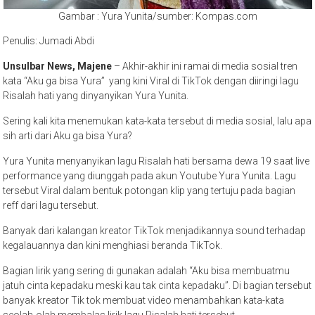
Gambar : Yura Yunita/sumber: Kompas.com
Penulis: Jumadi Abdi
Unsulbar News, Majene
– Akhir-akhir ini ramai di media sosial tren
kata “Aku ga bisa Yura” yang kini Viral di TikTok dengan diiringi lagu
Risalah hati yang dinyanyikan Yura Yunita.
Sering kali kita menemukan kata-kata tersebut di media sosial, lalu apa
sih arti dari Aku ga bisa Yura?
Yura Yunita menyanyikan lagu Risalah hati bersama dewa 19 saat live
performance yang diunggah pada akun Youtube Yura Yunita. Lagu
tersebut Viral dalam bentuk potongan klip yang tertuju pada bagian
reff dari lagu tersebut.
Banyak dari kalangan kreator TikTok menjadikannya sound terhadap
kegalauannya dan kini menghiasi beranda TikTok.
Bagian lirik yang sering di gunakan adalah “Aku bisa membuatmu
jatuh cinta kepadaku meski kau tak cinta kepadaku”. Di bagian tersebut
banyak kreator Tik tok membuat video menambahkan kata-kata