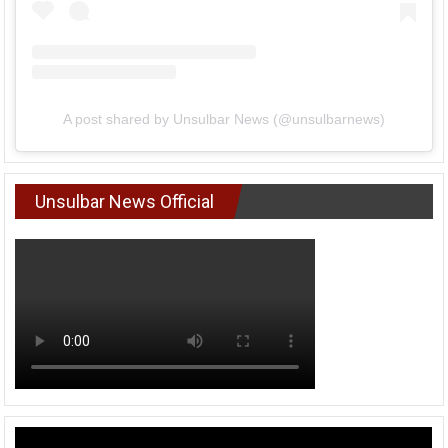
A post shared by Unsulbar News (@unsulbarnews)
Unsulbar News Official