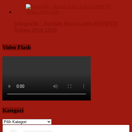
Infografik : Jumlah Siswa Lolos SNMPTN
Tahun 2018-2020
Video Flash
Kategori
Kategori