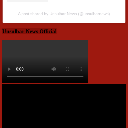
A post shared by Unsulbar News (@unsulbarnews)
Unsulbar News Official