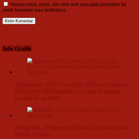
Simpan nama, email, dan situs web saya pada peramban ini
untuk komentar saya berikutnya.
Info Grafik
Mahasiswa KKN Unsulbar Perkuat Literasi
Desa Indu Makkombong Lewat Program
Lapak Baca Sore
Infografik : Referensi Pilihan Jurusan Sesuai
Minat Kalian