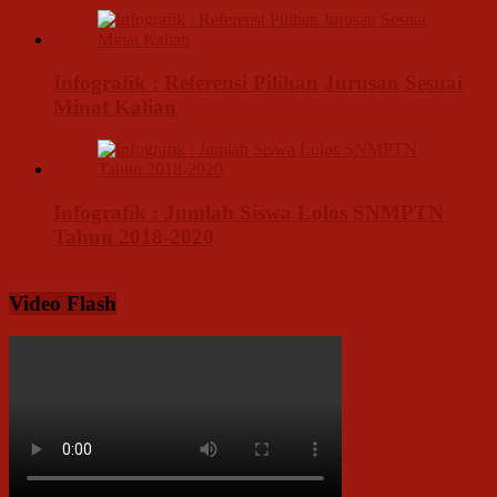
Infografik : Referensi Pilihan Jurusan Sesuai
Minat Kalian
Infografik : Jumlah Siswa Lolos SNMPTN
Tahun 2018-2020
Video Flash