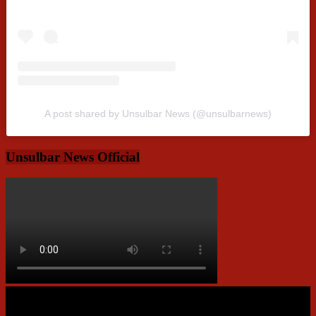
A post shared by Unsulbar News (@unsulbarnews)
Unsulbar News Official