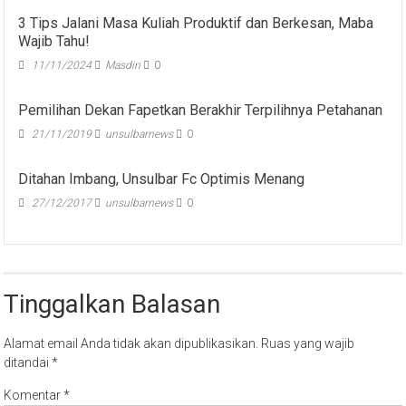
3 Tips Jalani Masa Kuliah Produktif dan Berkesan, Maba
Wajib Tahu!
11/11/2024
Masdin
0
Pemilihan Dekan Fapetkan Berakhir Terpilihnya Petahanan
21/11/2019
unsulbarnews
0
Ditahan Imbang, Unsulbar Fc Optimis Menang
27/12/2017
unsulbarnews
0
Tinggalkan Balasan
Alamat email Anda tidak akan dipublikasikan.
Ruas yang wajib
ditandai
*