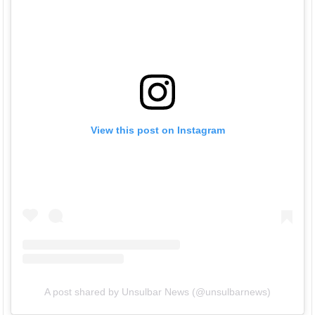
View this post on Instagram
A post shared by Unsulbar News (@unsulbarnews)