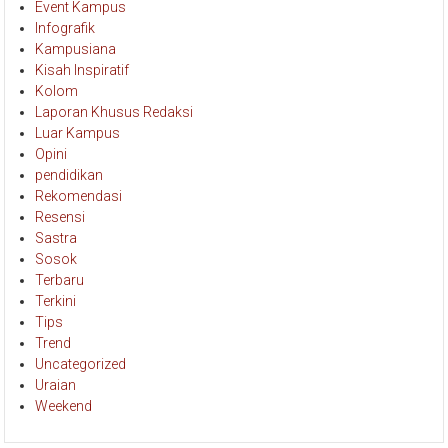
Editorial
Event Kampus
Infografik
Kampusiana
Kisah Inspiratif
Kolom
Laporan Khusus Redaksi
Luar Kampus
Opini
pendidikan
Rekomendasi
Resensi
Sastra
Sosok
Terbaru
Terkini
Tips
Trend
Uncategorized
Uraian
Weekend