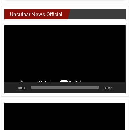
Unsulbar News Official
Pemutar
Video
00:00
06:02