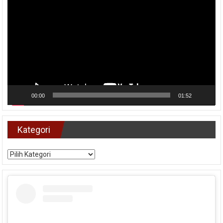
Pemutar
Video
00:00
01:52
Kategori
Kategori