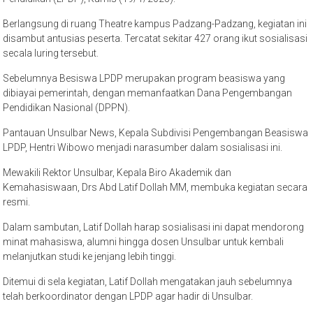
Berlangsung di ruang Theatre kampus Padzang-Padzang, kegiatan ini
disambut antusias peserta. Tercatat sekitar 427 orang ikut sosialisasi
secala luring tersebut.
Sebelumnya Besiswa LPDP merupakan program beasiswa yang
dibiayai pemerintah, dengan memanfaatkan Dana Pengembangan
Pendidikan Nasional (DPPN).
Pantauan Unsulbar News, Kepala Subdivisi Pengembangan Beasiswa
LPDP, Hentri Wibowo menjadi narasumber dalam sosialisasi ini.
Mewakili Rektor Unsulbar, Kepala Biro Akademik dan
Kemahasiswaan, Drs Abd Latif Dollah MM, membuka kegiatan secara
resmi.
Dalam sambutan, Latif Dollah harap sosialisasi ini dapat mendorong
minat mahasiswa, alumni hingga dosen Unsulbar untuk kembali
melanjutkan studi ke jenjang lebih tinggi.
Ditemui di sela kegiatan, Latif Dollah mengatakan jauh sebelumnya
telah berkoordinator dengan LPDP agar hadir di Unsulbar.