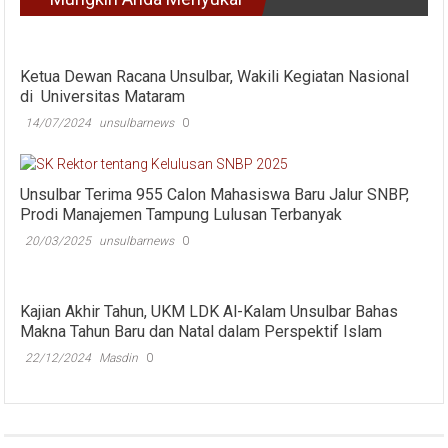
Ketua Dewan Racana Unsulbar, Wakili Kegiatan Nasional
di Universitas Mataram
14/07/2024
unsulbarnews
0
Unsulbar Terima 955 Calon Mahasiswa Baru Jalur SNBP,
Prodi Manajemen Tampung Lulusan Terbanyak
20/03/2025
unsulbarnews
0
Kajian Akhir Tahun, UKM LDK Al-Kalam Unsulbar Bahas
Makna Tahun Baru dan Natal dalam Perspektif Islam
22/12/2024
Masdin
0