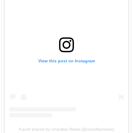
View this post on Instagram
A post shared by Unsulbar News (@unsulbarnews)