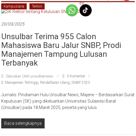
Kampusiana
Terkini
20/03/2025
Unsulbar Terima 955 Calon
Mahasiswa Baru Jalur SNBP, Prodi
Manajemen Tampung Lulusan
Terbanyak
Diposkan Oleh:unsulbarnews
0 Komentar
Manajemen Tertinggi
,
Pendaftaran Ulang
,
SNBP 2025
Jurnalis: Pindiaman Hulu Unsulbar News, Majene – Berdasarkan Surat
Keputusan (SK) yang dikeluarkan Universitas Sulawesi Barat
(Unsulbar) pada 18 Maret 2025, peserta yang lulus
Baca selengkapnya