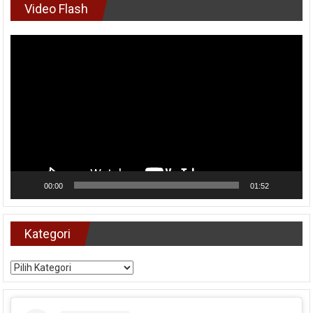
Video Flash
Pemutar
Video
00:00
01:52
Kategori
Kategori