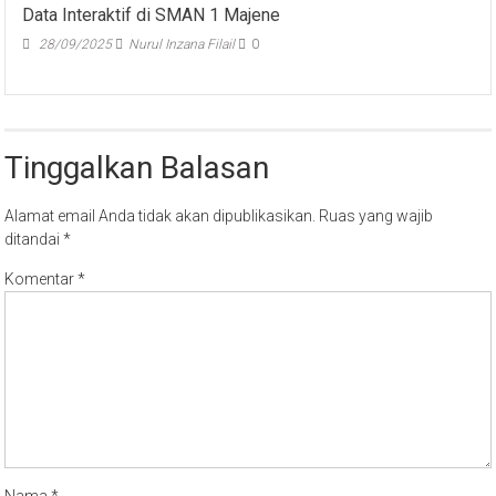
28/09/2025
Nurul Inzana Filail
0
Tinggalkan Balasan
Alamat email Anda tidak akan dipublikasikan.
Ruas yang wajib
ditandai
*
Komentar
*
Nama
*