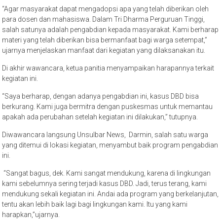
para dosen dan mahasiswa. Dalam Tri Dharma Perguruan Tinggi,
salah satunya adalah pengabdian kepada masyarakat. Kami berharap
materi yang telah diberikan bisa bermanfaat bagi warga setempat,”
ujarnya menjelaskan manfaat dari kegiatan yang dilaksanakan itu.
Di akhir wawancara, ketua panitia menyampaikan harapannya terkait
kegiatan ini.
“Saya berharap, dengan adanya pengabdian ini, kasus DBD bisa
berkurang. Kami juga bermitra dengan puskesmas untuk memantau
apakah ada perubahan setelah kegiatan ini dilakukan,” tutupnya.
Diwawancara langsung Unsulbar News, Darmin, salah satu warga
yang ditemui di lokasi kegiatan, menyambut baik program pengabdian
ini.
“Sangat bagus, dek. Kami sangat mendukung, karena di lingkungan
kami sebelumnya sering terjadi kasus DBD. Jadi, terus terang, kami
mendukung sekali kegiatan ini. Andai ada program yang berkelanjutan,
tentu akan lebih baik lagi bagi lingkungan kami. Itu yang kami
harapkan,”ujarnya.