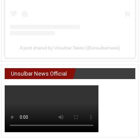
A post shared by Unsulbar News (@unsulbarnews)
Unsulbar News Official