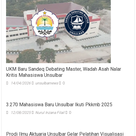
UKM Baru Sandeq Debating Master, Wadah Asah Nalar
Kritis Mahasiswa Unsulbar
14/04/2026
unsulbarnews
0
3.270 Mahasiswa Baru Unsulbar Ikuti Pkkmb 2025
12/08/2025
Nurul Inzana Filail
0
Prodi Ilmu Aktuaria Unsulbar Gelar Pelatihan Visualisasi
Data Interaktif di SMAN 1 Majene