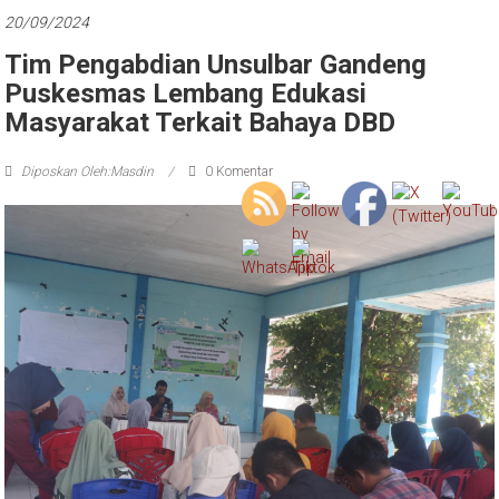
Tim Pengabdian Unsulbar Gandeng
Puskesmas Lembang Edukasi
Masyarakat Terkait Bahaya DBD
Diposkan Oleh:Masdin
0 Komentar