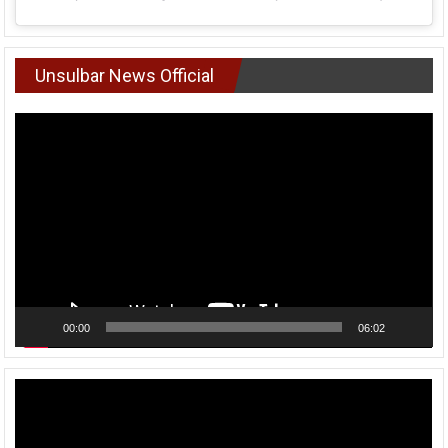
Unsulbar News Official
Pemutar
Video
00:00
06:02