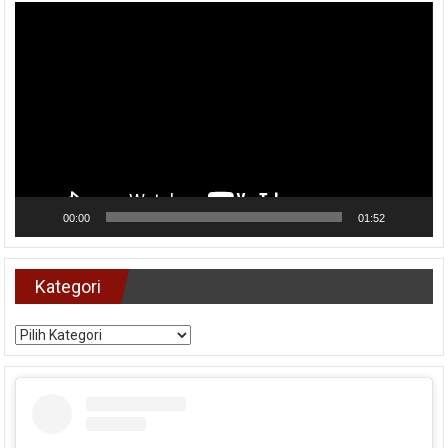
Video
00:00
01:52
Kategori
Kategori