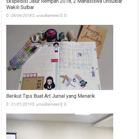
Wakili Sulbar
28/09/2018
unsulbarnews
0
Berikut Tips Buat Art Jurnal yang Menarik
21/01/2019
unsulbarnews
0