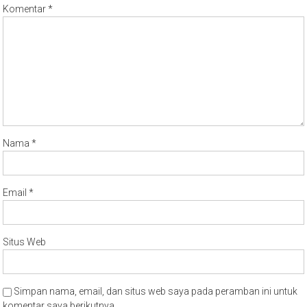
Nama
*
Email
*
Situs Web
Simpan nama, email, dan situs web saya pada peramban ini untuk
komentar saya berikutnya.