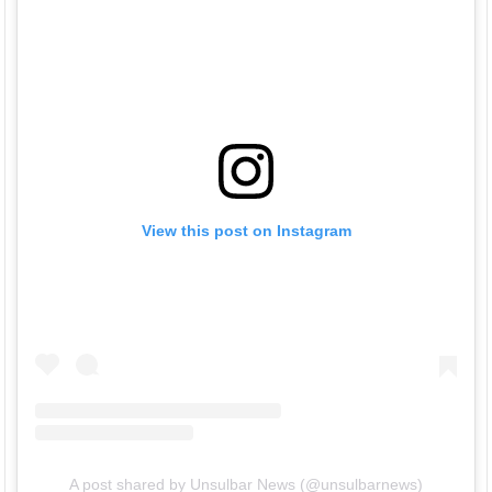
View this post on Instagram
A post shared by Unsulbar News (@unsulbarnews)