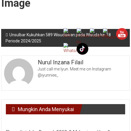
Navigasi
Unsulbar Kukuhkan 589 Wisudawan pada Wisuda ke-18
Periode 2024/2025
pos
Nurul Inzana Filail
Just call me Iyun. Meet me on Instagram
@iyunniee_
Mungkin Anda Menyukai
Ekspedisi Jalur Rempah 2018, 2 Mahasiswa Unsulbar