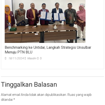
Benchmarking ke Untidar, Langkah Strategis Unsulbar
Menuju PTN BLU
18/11/2024
Masdin
0
Tinggalkan Balasan
Alamat email Anda tidak akan dipublikasikan.
Ruas yang wajib
ditandai
*
Komentar
*