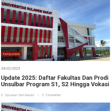
Kampusiana
04/02/2025
Update 2025: Daftar Fakultas Dan Prodi
Unsulbar Program S1, S2 Hingga Vokasi
Diposkan Oleh:Masdin
0 Komentar