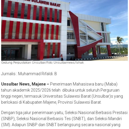
Gedung Perpustakan Unsulbar/Foto: Unsulbarnews/Ishak
Jurnalis : Muhammad Rifaldi. B
Unsulbar News, Majene –
Penerimaan Mahasiswa baru (Maba)
tahun akademik 2025/2026 telah dibuka untuk seluruh Perguruan
tinggi negeri, termasuk Universitas Sulawesi Barat (Unsulbar)s yang
berlokasi di Kabupaten Majene, Provinsi Sulawesi Barat.
Dengan tiga jalur penerimaan yaitu, Seleksi Nasional Berbasis Prestasi
(SNBP), Seleksi Nasional Berbasis Tes (SNBT), dan Seleksi Mandiri
(SM). Adapun SNBP dan SNBT berlangsung secara nasional yang