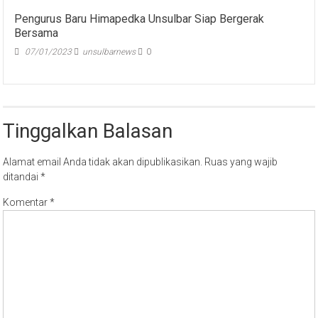
Pengurus Baru Himapedka Unsulbar Siap Bergerak
Bersama
07/01/2023
unsulbarnews
0
Tinggalkan Balasan
Alamat email Anda tidak akan dipublikasikan.
Ruas yang wajib
ditandai
*
Komentar
*