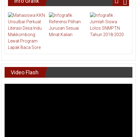
Info Grafik
Video Flash
Pemutar
Video