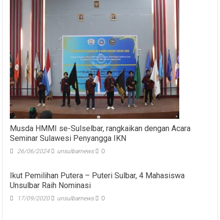
Musda HMMI se-Sulselbar, rangkaikan dengan Acara
Seminar Sulawesi Penyangga IKN
26/06/2024
unsulbarnews
0
Ikut Pemilihan Putera – Puteri Sulbar, 4 Mahasiswa
Unsulbar Raih Nominasi
17/09/2020
unsulbarnews
0