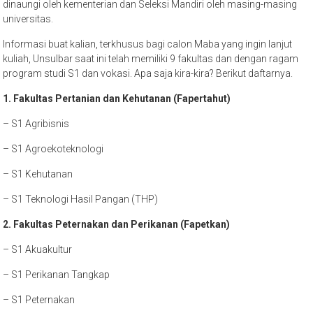
dinaungi oleh kementerian dan Seleksi Mandiri oleh masing-masing
universitas.
Informasi buat kalian, terkhusus bagi calon Maba yang ingin lanjut
kuliah, Unsulbar saat ini telah memiliki 9 fakultas dan dengan ragam
program studi S1 dan vokasi. Apa saja kira-kira? Berikut daftarnya.
1. Fakultas Pertanian dan Kehutanan (Fapertahut)
– S1 Agribisnis
– S1 Agroekoteknologi
– S1 Kehutanan
– S1 Teknologi Hasil Pangan (THP)
2. Fakultas Peternakan dan Perikanan (Fapetkan)
– S1 Akuakultur
– S1 Perikanan Tangkap
– S1 Peternakan