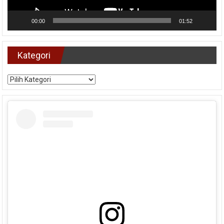
00:00
01:52
Kategori
Kategori