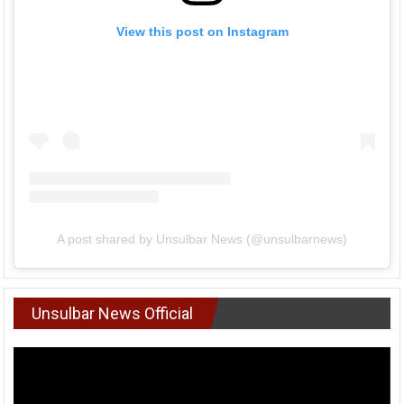
View this post on Instagram
A post shared by Unsulbar News (@unsulbarnews)
Unsulbar News Official
Pemutar
Video