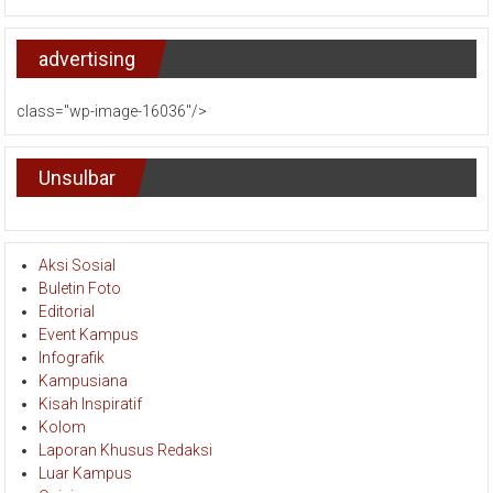
advertising
class="wp-image-16036"/>
Unsulbar
Aksi Sosial
Buletin Foto
Editorial
Event Kampus
Infografik
Kampusiana
Kisah Inspiratif
Kolom
Laporan Khusus Redaksi
Luar Kampus