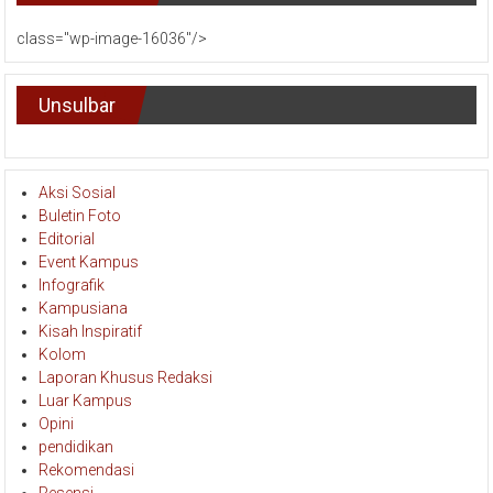
class="wp-image-16036"/>
Unsulbar
Aksi Sosial
Buletin Foto
Editorial
Event Kampus
Infografik
Kampusiana
Kisah Inspiratif
Kolom
Laporan Khusus Redaksi
Luar Kampus
Opini
pendidikan
Rekomendasi