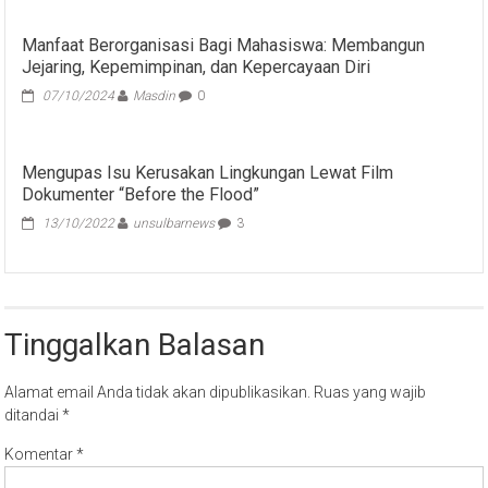
Manfaat Berorganisasi Bagi Mahasiswa: Membangun
Jejaring, Kepemimpinan, dan Kepercayaan Diri
07/10/2024
Masdin
0
Mengupas Isu Kerusakan Lingkungan Lewat Film
Dokumenter “Before the Flood”
13/10/2022
unsulbarnews
3
Tinggalkan Balasan
Alamat email Anda tidak akan dipublikasikan.
Ruas yang wajib
ditandai
*
Komentar
*