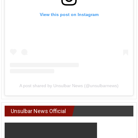
View this post on Instagram
A post shared by Unsulbar News (@unsulbarnews)
Unsulbar News Official