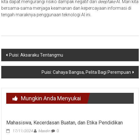
kita dapat mengurangi risiko dampak negatif dari
deepfake
AI. Mari kita
bersama-sama menjaga keamanan dan kepercayaan informasi di
tengah maraknya penggunaan teknologi AI ini.
Navigasi
Puisi: Aksaraku Tentangmu
pos
Puisi: Cahaya Bangsa, Pelita Bagi Perempuan
Mungkin Anda Menyukai
Mahasiswa, Kecerdasan Buatan, dan Etika Pendidikan
17/11/2024
Masdin
0