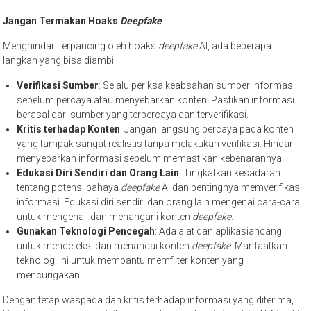
Jangan Termakan Hoaks
Deepfake
Menghindari terpancing oleh hoaks
deepfake
AI, ada beberapa
langkah yang bisa diambil:
Verifikasi Sumber
: Selalu periksa keabsahan sumber informasi
sebelum percaya atau menyebarkan konten. Pastikan informasi
berasal dari sumber yang terpercaya dan terverifikasi.
Kritis terhadap Konten
: Jangan langsung percaya pada konten
yang tampak sangat realistis tanpa melakukan verifikasi. Hindari
menyebarkan informasi sebelum memastikan kebenarannya.
Edukasi Diri Sendiri dan Orang Lain
: Tingkatkan kesadaran
tentang potensi bahaya
deepfake
AI dan pentingnya memverifikasi
informasi. Edukasi diri sendiri dan orang lain mengenai cara-cara
untuk mengenali dan menangani konten
deepfake
.
Gunakan Teknologi Pencegah
: Ada alat dan aplikasiancang
untuk mendeteksi dan menandai konten
deepfake
. Manfaatkan
teknologi ini untuk membantu memfilter konten yang
mencurigakan.
Dengan tetap waspada dan kritis terhadap informasi yang diterima,