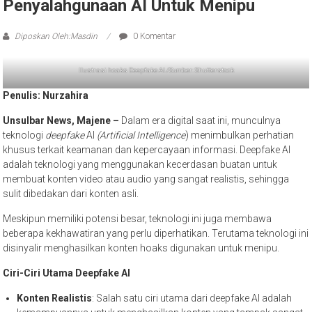
Penyalahgunaan AI Untuk Menipu
Diposkan Oleh:Masdin
0 Komentar
Ilustrasi hoaks Deepfake AI./Sumber: Shutterstock
Penulis: Nurzahira
Unsulbar News, Majene –
Dalam era digital saat ini, munculnya
teknologi
deepfake
AI
(Artificial Intelligence
) menimbulkan perhatian
khusus terkait keamanan dan kepercayaan informasi. Deepfake AI
adalah teknologi yang menggunakan kecerdasan buatan untuk
membuat konten video atau audio yang sangat realistis, sehingga
sulit dibedakan dari konten asli.
Meskipun memiliki potensi besar, teknologi ini juga membawa
beberapa kekhawatiran yang perlu diperhatikan. Terutama teknologi ini
disinyalir menghasilkan konten hoaks digunakan untuk menipu.
Ciri-Ciri Utama Deepfake AI
Konten Realistis
: Salah satu ciri utama dari deepfake AI adalah