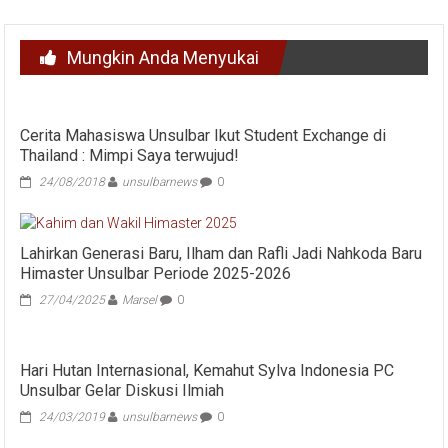
Mungkin Anda Menyukai
Cerita Mahasiswa Unsulbar Ikut Student Exchange di
Thailand : Mimpi Saya terwujud!
24/08/2018
unsulbarnews
0
Lahirkan Generasi Baru, Ilham dan Rafli Jadi Nahkoda Baru
Himaster Unsulbar Periode 2025-2026
27/04/2025
Marsel
0
Hari Hutan Internasional, Kemahut Sylva Indonesia PC
Unsulbar Gelar Diskusi Ilmiah
24/03/2019
unsulbarnews
0