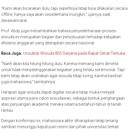
“Kami akan bicarakan dulu, tapi sepertinya tetap bisa dilakukan secara
offline, hanya saja akan sesederhana mungkin,” ujarnya saat
diwawancarai.
Prof. Abdy juga menambahkan bahwa penyederhanaan prosesi
wisuda ini merupakan bagian dari penyesuaian terhadap kebijakan
efisiensi anggaran yang diterapkan secara nasional.
Baca Juga:
Unsulbar Wisuda 855 Sarjana pada Rapat Senat Terbuka
“Nanti akan kita hitung-hitung dulu. Karena memang kami diminta
untuk tidak menyelenggarakan kegiatan yang terlalu seremonial. Tapi
kami tetap akan usahakan agar wisuda tetap luring, karena kasihan
juga mahasiswa,” tambahnya.
Harapan agar wisuda dapat digelar secara tatap muka menjadi
aspirasi utama para calon wisudawan, sebagai bentuk penghargaan
atas perjuangan akademik mereka selama bertahun-tahun di tanah
rantau.
Dengan konfirmasi ini, mahasiswa akhir diharapkan tetap tenang
sembari menunggu keputusan resmi dari pihak universitas terkait