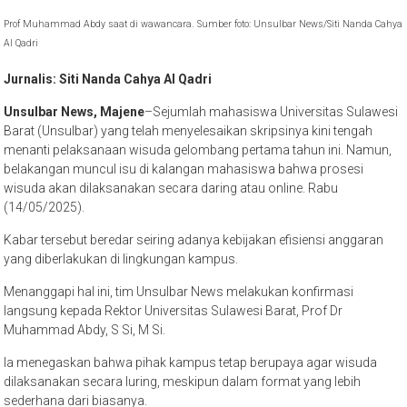
Prof Muhammad Abdy saat di wawancara. Sumber foto: Unsulbar News/Siti Nanda Cahya
Al Qadri
Jurnalis: Siti Nanda Cahya Al Qadri
Unsulbar News, Majene
–Sejumlah mahasiswa Universitas Sulawesi
Barat (Unsulbar) yang telah menyelesaikan skripsinya kini tengah
menanti pelaksanaan wisuda gelombang pertama tahun ini. Namun,
belakangan muncul isu di kalangan mahasiswa bahwa prosesi
wisuda akan dilaksanakan secara daring atau online. Rabu
(14/05/2025).
Kabar tersebut beredar seiring adanya kebijakan efisiensi anggaran
yang diberlakukan di lingkungan kampus.
Menanggapi hal ini, tim Unsulbar News melakukan konfirmasi
langsung kepada Rektor Universitas Sulawesi Barat, Prof Dr
Muhammad Abdy, S Si, M Si.
Ia menegaskan bahwa pihak kampus tetap berupaya agar wisuda
dilaksanakan secara luring, meskipun dalam format yang lebih
sederhana dari biasanya.