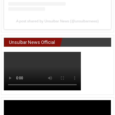
A post shared by Unsulbar News (@unsulbarnews)
Unsulbar News Official