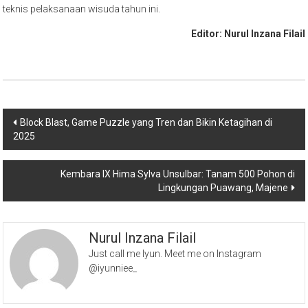
teknis pelaksanaan wisuda tahun ini.
Editor: Nurul Inzana Filail
Navigasi
Block Blast, Game Puzzle yang Tren dan Bikin Ketagihan di
2025
pos
Kembara IX Hima Sylva Unsulbar: Tanam 500 Pohon di
Lingkungan Puawang, Majene
Nurul Inzana Filail
Just call me Iyun. Meet me on Instagram
@iyunniee_