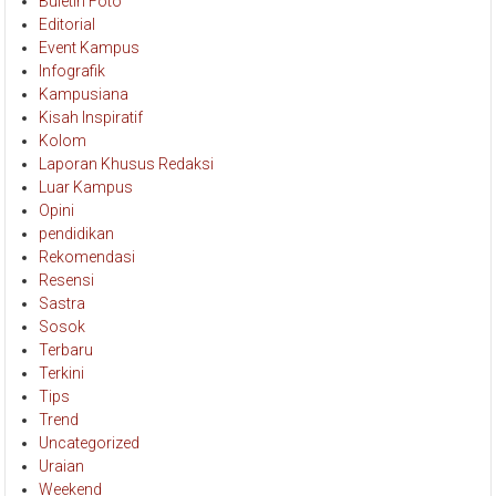
Buletin Foto
Editorial
Event Kampus
Infografik
Kampusiana
Kisah Inspiratif
Kolom
Laporan Khusus Redaksi
Luar Kampus
Opini
pendidikan
Rekomendasi
Resensi
Sastra
Sosok
Terbaru
Terkini
Tips
Trend
Uncategorized
Uraian
Weekend