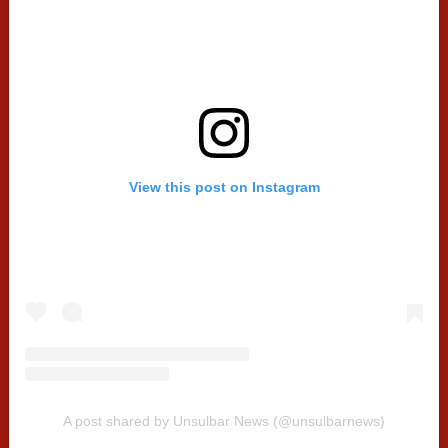
View this post on Instagram
A post shared by Unsulbar News (@unsulbarnews)