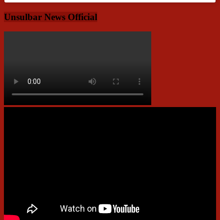
Unsulbar News Official