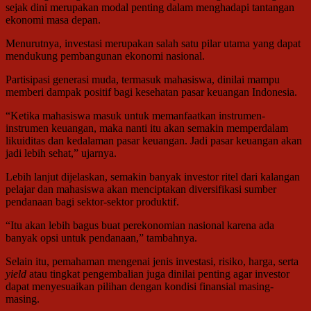
sejak dini merupakan modal penting dalam menghadapi tantangan
ekonomi masa depan.
Menurutnya, investasi merupakan salah satu pilar utama yang dapat
mendukung pembangunan ekonomi nasional.
Partisipasi generasi muda, termasuk mahasiswa, dinilai mampu
memberi dampak positif bagi kesehatan pasar keuangan Indonesia.
“Ketika mahasiswa masuk untuk memanfaatkan instrumen-
instrumen keuangan, maka nanti itu akan semakin memperdalam
likuiditas dan kedalaman pasar keuangan. Jadi pasar keuangan akan
jadi lebih sehat,” ujarnya.
Lebih lanjut dijelaskan, semakin banyak investor ritel dari kalangan
pelajar dan mahasiswa akan menciptakan diversifikasi sumber
pendanaan bagi sektor-sektor produktif.
“Itu akan lebih bagus buat perekonomian nasional karena ada
banyak opsi untuk pendanaan,” tambahnya.
Selain itu, pemahaman mengenai jenis investasi, risiko, harga, serta
yield
atau tingkat pengembalian juga dinilai penting agar investor
dapat menyesuaikan pilihan dengan kondisi finansial masing-
masing.