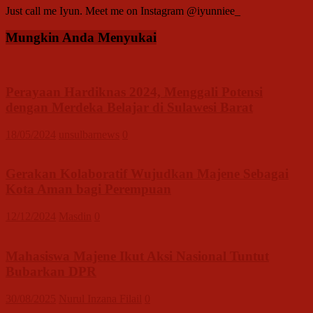
Just call me Iyun. Meet me on Instagram @iyunniee_
Mungkin Anda Menyukai
Perayaan Hardiknas 2024, Menggali Potensi
dengan Merdeka Belajar di Sulawesi Barat
18/05/2024
unsulbarnews
0
Gerakan Kolaboratif Wujudkan Majene Sebagai
Kota Aman bagi Perempuan
12/12/2024
Masdin
0
Mahasiswa Majene Ikut Aksi Nasional Tuntut
Bubarkan DPR
30/08/2025
Nurul Inzana Filail
0