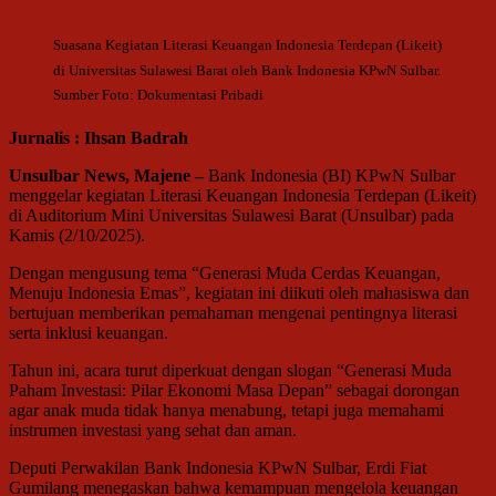
Suasana Kegiatan Literasi Keuangan Indonesia Terdepan (Likeit)
di Universitas Sulawesi Barat oleh Bank Indonesia KPwN Sulbar.
Sumber Foto: Dokumentasi Pribadi
Jurnalis : Ihsan Badrah
Unsulbar News, Majene –
Bank Indonesia (BI) KPwN Sulbar
menggelar kegiatan Literasi Keuangan Indonesia Terdepan (Likeit)
di Auditorium Mini Universitas Sulawesi Barat (Unsulbar) pada
Kamis (2/10/2025).
Dengan mengusung tema “Generasi Muda Cerdas Keuangan,
Menuju Indonesia Emas”, kegiatan ini diikuti oleh mahasiswa dan
bertujuan memberikan pemahaman mengenai pentingnya literasi
serta inklusi keuangan.
Tahun ini, acara turut diperkuat dengan slogan “Generasi Muda
Paham Investasi: Pilar Ekonomi Masa Depan” sebagai dorongan
agar anak muda tidak hanya menabung, tetapi juga memahami
instrumen investasi yang sehat dan aman.
Deputi Perwakilan Bank Indonesia KPwN Sulbar, Erdi Fiat
Gumilang menegaskan bahwa kemampuan mengelola keuangan