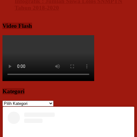
Infografik : Jumlah Siswa Lolos SNMPTN
Tahun 2018-2020
Video Flash
Kategori
Kategori