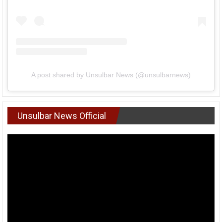
A post shared by Unsulbar News (@unsulbarnews)
Unsulbar News Official
Pemutar
Video