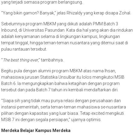
yang terjadi semasa program berlangsung.
“Yang bikin gamon? Banyak,” jelas Rhizaldy yang kerap disapa Zohal.
Sebelumnya program MBKM yang diikuti adalah PMM Batch 3
Inbound, di Universitas Pasundan. Kata dia hal yang akan dia rindukan
adalah kenyamanan selama di lingkungan kampus, lingkungan
tempat tinggal, hingga teman-teman nusantara yang ditemui saat di
pulau rantauan tersebut.
“
The best thing ever
,” tambahnya.
Begitu pula dengan alumni program MBKM atas nama Ihsan,
mahasiswa jurusan Statistika Unsulbar itu lolos mengikutoi MSIB
Batch 6. Ia mengungkapkan bahwa ketagihan dengan program
tersebut dan pada Batch 7 tahun ini kembali mendaftarkan diri.
“Siapa sih yang tidak mau punya relasi dengan perusahaan dan
instansi pemerintah, serta teman-teman mahasiswa se-nusantara
pilihan dengan kapasitas yang luar biasa. Tetap excited mengikuti
MSIB 7 ini dengan segala persiapan,” ujarnya optimis.
Merdeka Belajar Kampus Merdeka