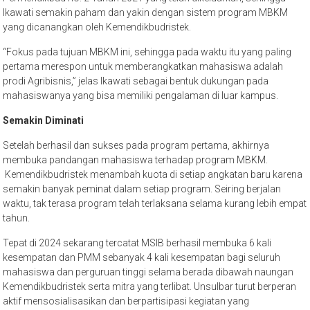
Ikawati semakin paham dan yakin dengan sistem program MBKM
yang dicanangkan oleh Kemendikbudristek.
“Fokus pada tujuan MBKM ini, sehingga pada waktu itu yang paling
pertama merespon untuk memberangkatkan mahasiswa adalah
prodi Agribisnis,” jelas Ikawati sebagai bentuk dukungan pada
mahasiswanya yang bisa memiliki pengalaman di luar kampus.
Semakin Diminati
Setelah berhasil dan sukses pada program pertama, akhirnya
membuka pandangan mahasiswa terhadap program MBKM.
Kemendikbudristek menambah kuota di setiap angkatan baru karena
semakin banyak peminat dalam setiap program. Seiring berjalan
waktu, tak terasa program telah terlaksana selama kurang lebih empat
tahun.
Tepat di 2024 sekarang tercatat MSIB berhasil membuka 6 kali
kesempatan dan PMM sebanyak 4 kali kesempatan bagi seluruh
mahasiswa dan perguruan tinggi selama berada dibawah naungan
Kemendikbudristek serta mitra yang terlibat. Unsulbar turut berperan
aktif mensosialisasikan dan berpartisipasi kegiatan yang