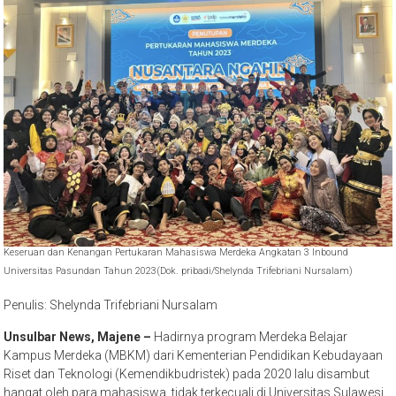
Keseruan dan Kenangan Pertukaran Mahasiswa Merdeka Angkatan 3 Inbound
Universitas Pasundan Tahun 2023(Dok. pribadi/Shelynda Trifebriani Nursalam)
Penulis: Shelynda Trifebriani Nursalam
Unsulbar News, Majene –
Hadirnya program Merdeka Belajar
Kampus Merdeka (MBKM) dari Kementerian Pendidikan Kebudayaan
Riset dan Teknologi (Kemendikbudristek) pada 2020 lalu disambut
hangat oleh para mahasiswa, tidak terkecuali di Universitas Sulawesi