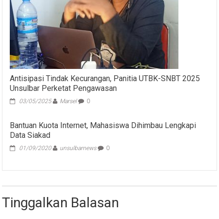
Antisipasi Tindak Kecurangan, Panitia UTBK-SNBT 2025
Unsulbar Perketat Pengawasan
03/05/2025
Marsel
0
Bantuan Kuota Internet, Mahasiswa Dihimbau Lengkapi
Data Siakad
01/09/2020
unsulbarnews
0
Tinggalkan Balasan