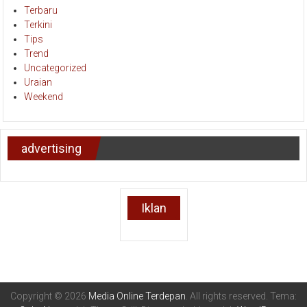
Terbaru
Terkini
Tips
Trend
Uncategorized
Uraian
Weekend
advertising
Iklan
Copyright © 2026
Media Online Terdepan
. All rights reserved. Tema: