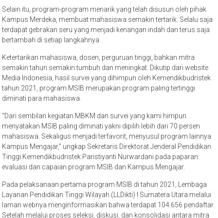
Selain itu, program-program menarik yang telah disusun oleh pihak
Kampus Merdeka, membuat mahasiswa semakin tertarik. Selalu saja
terdapat gebrakan seru yang menjadi kenangan indah dan terus saja
bertambah di setiap langkahnya.
Ketertarikan mahasiswa, dosen, perguruan tinggi, bahkan mitra
semakin tahun semakin tumbuh dan meningkat. Dikutip dari website
Media Indonesia, hasil survei yang dihimpun oleh Kemendikbudristek
tahun 2021, program MSIB merupakan program paling tertinggi
diminati para mahasiswa.
“Dari sembilan kegiatan MBKM dan survei yang kami himpun
menyatakan MSIB paling diminati yakni dipilih lebih dari 70 persen
mahasiswa. Sekaligus menjadi terfavorit, menyusul program lainnya
Kampus Mengajar,” ungkap Sekretaris Direktorat Jenderal Pendidikan
Tinggi Kemendikbudristek Paristiyanti Nurwardani pada paparan
evaluasi dan capaian program MSIB dan Kampus Mengajar.
Pada pelaksanaan pertama program MSIB di tahun 2021, Lembaga
Layanan Pendidikan Tinggi Wilayah (LLDikti) I Sumatera Utara melalui
laman webnya menginformasikan bahwa terdapat 104.656 pendaftar.
Setelah melalui proses seleksi, diskusi, dan konsolidasi antara mitra