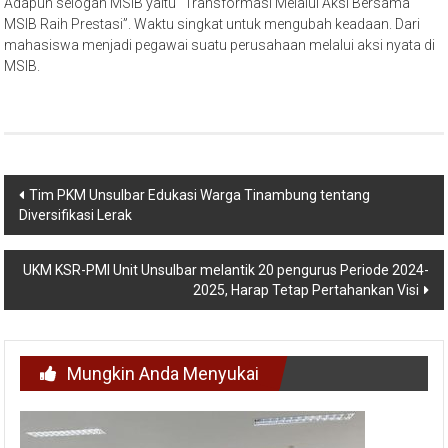
Adapun selogan MSIB yaitu “Transformasi Melalui Aksi Bersama
MSIB Raih Prestasi”. Waktu singkat untuk mengubah keadaan. Dari
mahasiswa menjadi pegawai suatu perusahaan melalui aksi nyata di
MSIB.
Navigasi
Tim PKM Unsulbar Edukasi Warga Tinambung tentang
Diversifikasi Lerak
pos
UKM KSR-PMI Unit Unsulbar melantik 20 pengurus Periode 2024-
2025, Harap Tetap Pertahankan Visi
Mungkin Anda Menyukai