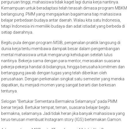
perguruan tinggi, mahasiswa tidak kaget lagi dunia kerja nantinya.
Kemampuan untuk beradaptasi telah terasah dimasa program MBKM
berlangsung. PMM yang mengajarkan bagaimana tiap mahasiswa
belajar perbedaan budaya antar daerah. Walau kita satu Indonesia,
tetapi Indonesia ini memiliki budaya dan adat istiadat yang berbeda di
setiap daerahnya.
Begitu pula dengan program MSIB, pengenalan praktik langsung di
dunia kerja tentu membawa dampak besar dalam pengembangan
mental mahasiswa untuk mengarungi kehidupan setelah lulus
nantinya. Bekerja sama dengan para mentor, merasakan suasana
pekerja-pekerja handal di bidangnya, hingga berusaha komitmen dan
bertanggung jawab dengan tugas yang telah diberikan oleh
perusahaan. Dengan perkenalan singkat satu semester yang mereka
dapatkan, itu menjadi momen yang sangat berarti dan berkesan
tentunya.
Selogan “Bertukar Sementara Bermakna Selamanya” pada PMM
benar terjadi. Bertukar tempat, teman, suasana belajar begitu
bermakna, selamanya. Jadi tidak heran jika banyak mahasiswa yang
terus-terusan membuat Instagram story (IGS) bertemakan Gamon.