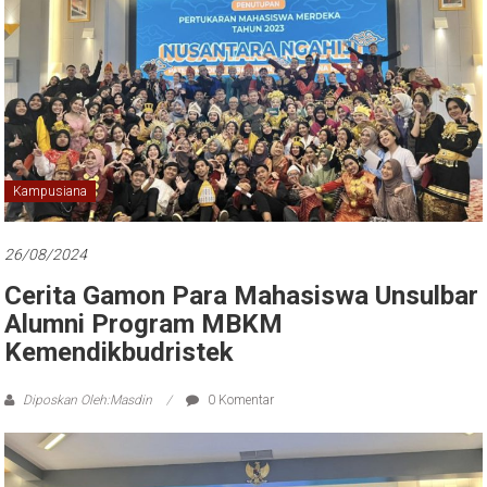
Kampusiana
26/08/2024
Cerita Gamon Para Mahasiswa Unsulbar
Alumni Program MBKM
Kemendikbudristek
Diposkan Oleh:Masdin
0 Komentar