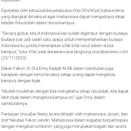
Rasulullah.
Diperjelas oleh ketua panitia pelaksana Irfan SPd M pd, bahwa tema
yang diangkat dimaksud agar mahasiswa dapat mengadopsi sikap
teladan Rasulullah dalam dunia kampus.
“Secara global, kita di Indonesia kan sudah digempur dengan budaya-
budaya luar, jadi salah satu upaya untuk mempertahankan budaya
Indonesia itu ya kita menerapkan sifat-sifat rasul dalam dunia
kampus,” tutur Irfan saat diwawancarai langsung unsulbarnews.com
(23/11/2023).
Dekan Fekon Dr Dra Enny Radjab M AB dalam sambutan juga
harapkan dengan tema tersebut setiap orang dapat mengelola
kampus dengan bijak.
“Mudah-mudahan dengan kita mengetahui sikap rasulullah, kita dapat
lebih bijak dalam mengelola kampus ini,” ujar Enny dalam
sambutannya.
Pantauan Unsulbar News acara dihadiri oleh mahasiswa, dosen, dan
staf fakultas Fekon sendiri. Mahasiswa dalam kegiatan berpartisipasi
dengan mengikuti lomba tiri’ yang juga merupakan bagian dari acara