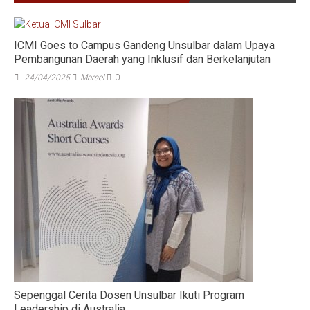
ICMI Goes to Campus Gandeng Unsulbar dalam Upaya
Pembangunan Daerah yang Inklusif dan Berkelanjutan
24/04/2025
Marsel
0
Sepenggal Cerita Dosen Unsulbar Ikuti Program
Leadership di Australia