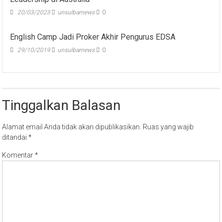
20/03/2023
unsulbarnews
0
English Camp Jadi Proker Akhir Pengurus EDSA
29/10/2019
unsulbarnews
0
Tinggalkan Balasan
Alamat email Anda tidak akan dipublikasikan.
Ruas yang wajib
ditandai
*
Komentar
*