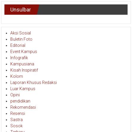
Unsulbar
Aksi Sosial
Buletin Foto
Editorial
Event Kampus
Infografik
Kampusiana
Kisah Inspiratif
Kolom
Laporan Khusus Redaksi
Luar Kampus
Opini
pendidikan
Rekomendasi
Resensi
Sastra
Sosok
Terbaru