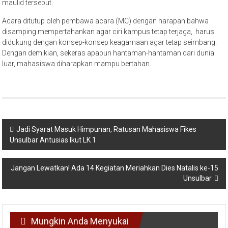
maulid tersebut.
Acara ditutup oleh pembawa acara (MC) dengan harapan bahwa
disamping mempertahankan agar ciri kampus tetap terjaga, harus
didukung dengan konsep-konsep keagamaan agar tetap seimbang.
Dengan demikian, sekeras apapun hantaman-hantaman dari dunia
luar, mahasiswa diharapkan mampu bertahan.
Navigasi
Jadi Syarat Masuk Himpunan, Ratusan Mahasiswa Fikes
Unsulbar Antusias Ikut LK 1
pos
Jangan Lewatkan! Ada 14 Kegiatan Meriahkan Dies Natalis ke-15
Unsulbar
Mungkin Anda Menyukai