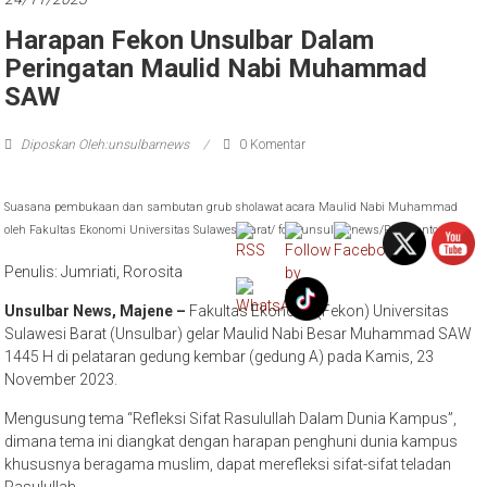
Harapan Fekon Unsulbar Dalam
Peringatan Maulid Nabi Muhammad
SAW
Diposkan Oleh:unsulbarnews
0 Komentar
Suasana pembukaan dan sambutan grub sholawat acara Maulid Nabi Muhammad
oleh Fakultas Ekonomi Universitas Sulawesi Barat/ foto: unsulbarnews/Rusdianto
Penulis: Jumriati, Rorosita
Unsulbar News, Majene –
Fakultas Ekonomi (Fekon) Universitas
Sulawesi Barat (Unsulbar) gelar Maulid Nabi Besar Muhammad SAW
1445 H di pelataran gedung kembar (gedung A) pada Kamis, 23
November 2023.
Mengusung tema “Refleksi Sifat Rasulullah Dalam Dunia Kampus”,
dimana tema ini diangkat dengan harapan penghuni dunia kampus
khususnya beragama muslim, dapat merefleksi sifat-sifat teladan