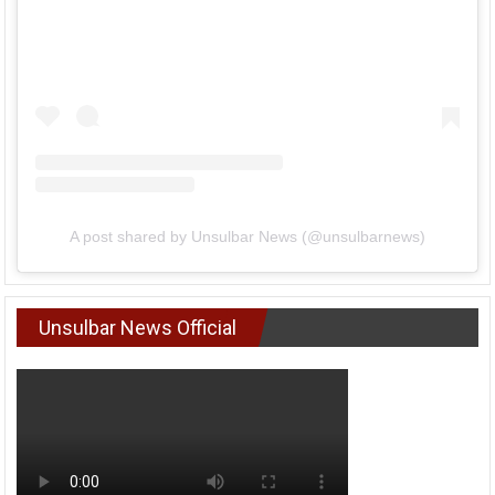
A post shared by Unsulbar News (@unsulbarnews)
Unsulbar News Official