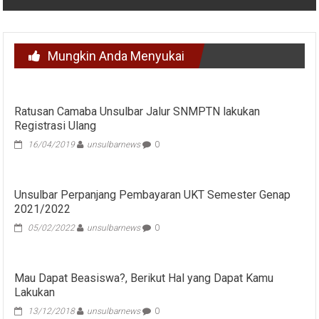
Mungkin Anda Menyukai
Ratusan Camaba Unsulbar Jalur SNMPTN lakukan
Registrasi Ulang
16/04/2019
unsulbarnews
0
Unsulbar Perpanjang Pembayaran UKT Semester Genap
2021/2022
05/02/2022
unsulbarnews
0
Mau Dapat Beasiswa?, Berikut Hal yang Dapat Kamu
Lakukan
13/12/2018
unsulbarnews
0