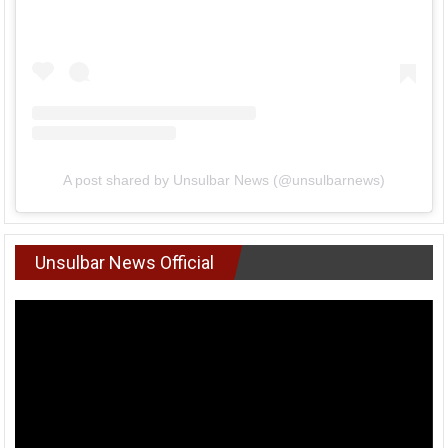
A post shared by Unsulbar News (@unsulbarnews)
Unsulbar News Official
Pemutar
Video