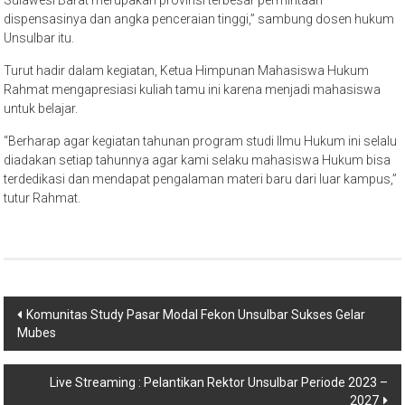
dispensasinya dan angka penceraian tinggi,” sambung dosen hukum
Unsulbar itu.
Turut hadir dalam kegiatan, Ketua Himpunan Mahasiswa Hukum
Rahmat mengapresiasi kuliah tamu ini karena menjadi mahasiswa
untuk belajar.
“Berharap agar kegiatan tahunan program studi Ilmu Hukum ini selalu
diadakan setiap tahunnya agar kami selaku mahasiswa Hukum bisa
terdedikasi dan mendapat pengalaman materi baru dari luar kampus,”
tutur Rahmat.
Navigasi
Komunitas Study Pasar Modal Fekon Unsulbar Sukses Gelar
Mubes
pos
Live Streaming : Pelantikan Rektor Unsulbar Periode 2023 –
2027