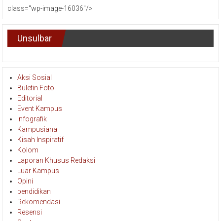
class="wp-image-16036"/>
Unsulbar
Aksi Sosial
Buletin Foto
Editorial
Event Kampus
Infografik
Kampusiana
Kisah Inspiratif
Kolom
Laporan Khusus Redaksi
Luar Kampus
Opini
pendidikan
Rekomendasi
Resensi