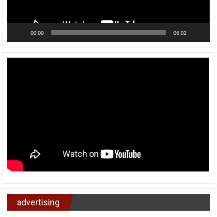
00:00
06:02
advertising