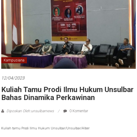
Kampusiana
12/04/2023
Kuliah Tamu Prodi Ilmu Hukum Unsulbar
Bahas Dinamika Perkawinan
Diposkan Oleh:unsulbarnews
0 Komentar
Kuliah tamu Prodi Ilmu Hukum Unsulbar/Unsulbar/Alber