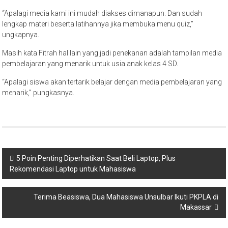
“Apalagi media kami ini mudah diakses dimanapun. Dan sudah
lengkap materi beserta latihannya jika membuka menu quiz,”
ungkapnya.
Masih kata Fitrah hal lain yang jadi penekanan adalah tampilan media
pembelajaran yang menarik untuk usia anak kelas 4 SD.
“Apalagi siswa akan tertarik belajar dengan media pembelajaran yang
menarik,” pungkasnya.
Navigasi
5 Poin Penting Diperhatikan Saat Beli Laptop, Plus
Rekomendasi Laptop untuk Mahasiswa
pos
Terima Beasiswa, Dua Mahasiswa Unsulbar Ikuti PKPLA di
Makassar