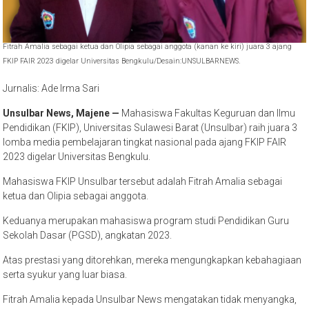
Fitrah Amalia sebagai ketua dan Olipia sebagai anggota (kanan ke kiri) juara 3 ajang
FKIP FAIR 2023 digelar Universitas Bengkulu/Desain:UNSULBARNEWS.
Jurnalis: Ade Irma Sari
Unsulbar News, Majene —
Mahasiswa Fakultas Keguruan dan Ilmu
Pendidikan (FKIP), Universitas Sulawesi Barat (Unsulbar) raih juara 3
lomba media pembelajaran tingkat nasional pada ajang FKIP FAIR
2023 digelar Universitas Bengkulu.
Mahasiswa FKIP Unsulbar tersebut adalah Fitrah Amalia sebagai
ketua dan Olipia sebagai anggota.
Keduanya merupakan mahasiswa program studi Pendidikan Guru
Sekolah Dasar (PGSD), angkatan 2023.
Atas prestasi yang ditorehkan, mereka mengungkapkan kebahagiaan
serta syukur yang luar biasa.
Fitrah Amalia kepada Unsulbar News mengatakan tidak menyangka,