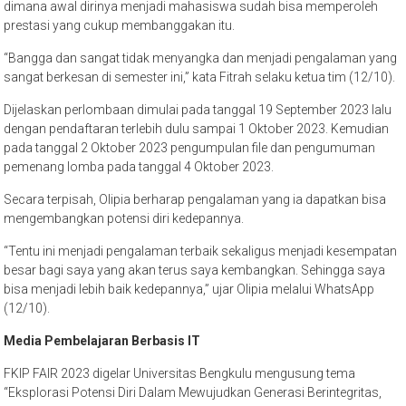
dimana awal dirinya menjadi mahasiswa sudah bisa memperoleh
prestasi yang cukup membanggakan itu.
“Bangga dan sangat tidak menyangka dan menjadi pengalaman yang
sangat berkesan di semester ini,” kata Fitrah selaku ketua tim (12/10).
Dijelaskan perlombaan dimulai pada tanggal 19 September 2023 lalu
dengan pendaftaran terlebih dulu sampai 1 Oktober 2023. Kemudian
pada tanggal 2 Oktober 2023 pengumpulan file dan pengumuman
pemenang lomba pada tanggal 4 Oktober 2023.
Secara terpisah, Olipia berharap pengalaman yang ia dapatkan bisa
mengembangkan potensi diri kedepannya.
“Tentu ini menjadi pengalaman terbaik sekaligus menjadi kesempatan
besar bagi saya yang akan terus saya kembangkan. Sehingga saya
bisa menjadi lebih baik kedepannya,” ujar Olipia melalui WhatsApp
(12/10).
Media Pembelajaran Berbasis IT
FKIP FAIR 2023 digelar Universitas Bengkulu mengusung tema
“Eksplorasi Potensi Diri Dalam Mewujudkan Generasi Berintegritas,