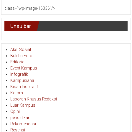
class="wp-image-16036"/>
Unsulbar
Aksi Sosial
Buletin Foto
Editorial
Event Kampus
Infografik
Kampusiana
Kisah Inspiratif
Kolom
Laporan Khusus Redaksi
Luar Kampus
Opini
pendidikan
Rekomendasi
Resensi