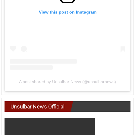
View this post on Instagram
A post shared by Unsulbar News (@unsulbarnews)
Unsulbar News Official