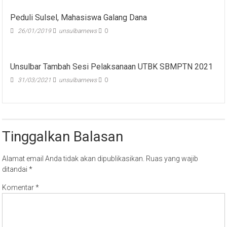
Peduli Sulsel, Mahasiswa Galang Dana
26/01/2019
unsulbarnews
0
Unsulbar Tambah Sesi Pelaksanaan UTBK SBMPTN 2021
31/03/2021
unsulbarnews
0
Tinggalkan Balasan
Alamat email Anda tidak akan dipublikasikan.
Ruas yang wajib
ditandai
*
Komentar
*