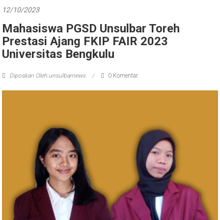
12/10/2023
Mahasiswa PGSD Unsulbar Toreh
Prestasi Ajang FKIP FAIR 2023
Universitas Bengkulu
Diposkan Oleh:unsulbarnews
0 Komentar