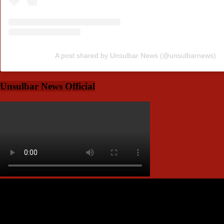
A post shared by Unsulbar News (@unsulbarnews)
Unsulbar News Official