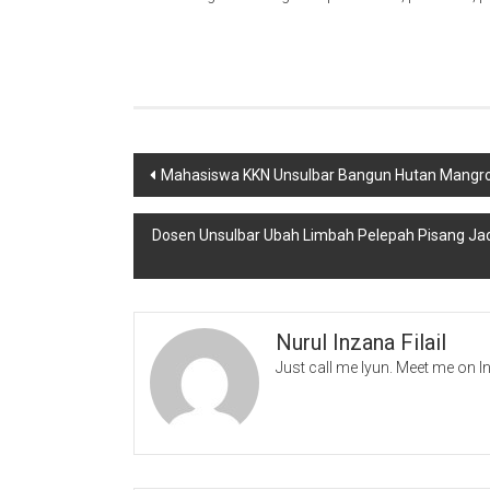
Navigasi
Mahasiswa KKN Unsulbar Bangun Hutan Mangro
pos
Dosen Unsulbar Ubah Limbah Pelepah Pisang J
Nurul Inzana Filail
Just call me Iyun. Meet me on 