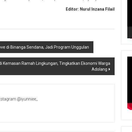
Editor: Nurul Inzana Filail
ve di Binanga Sendana, Jadi Program Unggulan
adi Kemasan Ramah Lingkungan, Tingkatkan Ekonomi Warga
Adolang
Instagram @iyunniee_