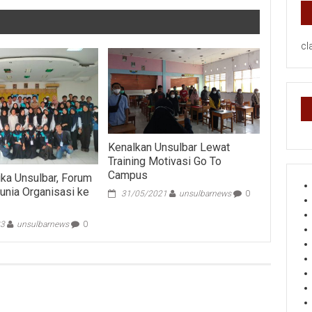
cl
Kenalkan Unsulbar Lewat
Training Motivasi Go To
Campus
ka Unsulbar, Forum
unia Organisasi ke
31/05/2021
unsulbarnews
0
23
unsulbarnews
0