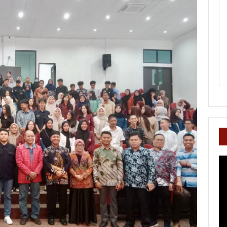
Pe
Vi