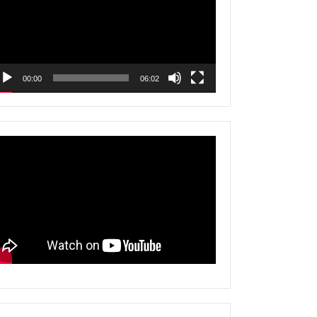
00:00
06:02