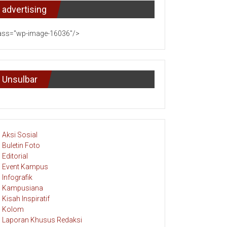
advertising
ass="wp-image-16036"/>
Unsulbar
Aksi Sosial
Buletin Foto
Editorial
Event Kampus
Infografik
Kampusiana
Kisah Inspiratif
Kolom
Laporan Khusus Redaksi