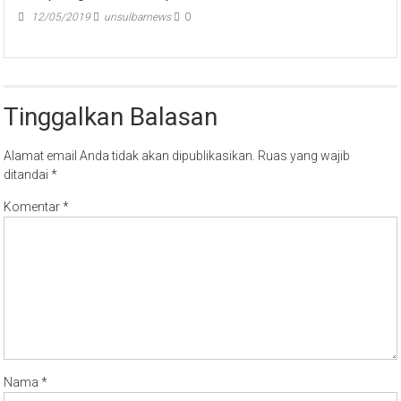
12/05/2019
unsulbarnews
0
Tinggalkan Balasan
Alamat email Anda tidak akan dipublikasikan.
Ruas yang wajib
ditandai
*
Komentar
*
Nama
*