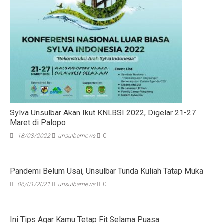
Sylva Unsulbar Akan Ikut KNLBSI 2022, Digelar 21-27
Maret di Palopo
18/03/2022
unsulbarnews
0
Pandemi Belum Usai, Unsulbar Tunda Kuliah Tatap Muka
06/01/2021
unsulbarnews
0
Ini Tips Agar Kamu Tetap Fit Selama Puasa