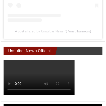
A post shared by Unsulbar News (@unsulbarnews)
Unsulbar News Official