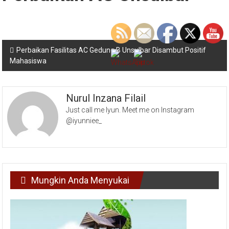
Navigasi
Perbaikan Fasilitas AC Gedung B Unsulbar Disambut Positif
Mahasiswa
pos
Nurul Inzana Filail
Just call me Iyun. Meet me on Instagram
@iyunniee_
Mungkin Anda Menyukai