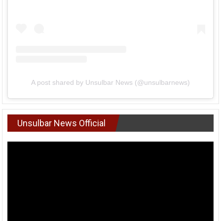
A post shared by Unsulbar News (@unsulbarnews)
Unsulbar News Official
Pemutar
Video