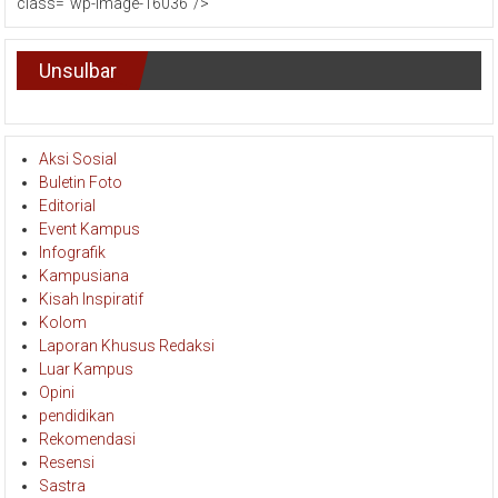
class="wp-image-16036"/>
Unsulbar
Aksi Sosial
Buletin Foto
Editorial
Event Kampus
Infografik
Kampusiana
Kisah Inspiratif
Kolom
Laporan Khusus Redaksi
Luar Kampus
Opini
pendidikan
Rekomendasi
Resensi
Sastra