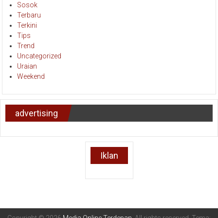
Sosok
Terbaru
Terkini
Tips
Trend
Uncategorized
Uraian
Weekend
advertising
Iklan
Copyright © 2026
Media Online Terdepan
. All rights reserved. Tema: