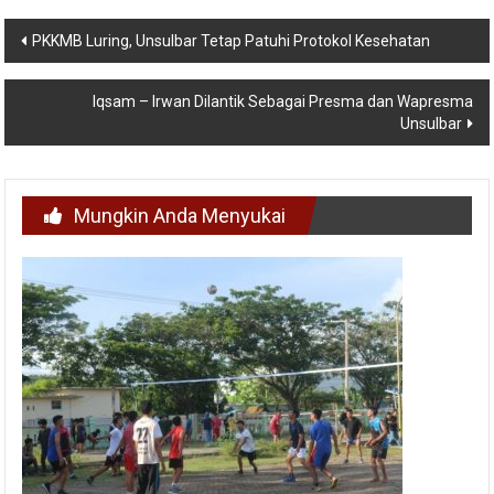
Navigasi
PKKMB Luring, Unsulbar Tetap Patuhi Protokol Kesehatan
pos
Iqsam – Irwan Dilantik Sebagai Presma dan Wapresma
Unsulbar
Mungkin Anda Menyukai