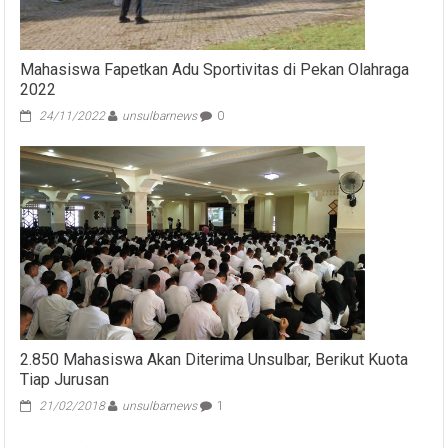
Mahasiswa Fapetkan Adu Sportivitas di Pekan Olahraga
2022
24/11/2022
unsulbarnews
0
2.850 Mahasiswa Akan Diterima Unsulbar, Berikut Kuota
Tiap Jurusan
21/02/2018
unsulbarnews
1