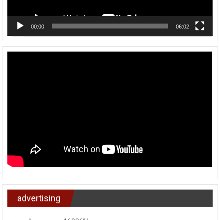
00:00
06:02
advertising