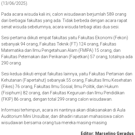
(13/06/2025).
Pada acara wisuda kali ini, calon wisudawan berjumlah 589 orang
dari berbagai fakultas yang ada. Tidak berbeda dengan acara rapat
senat wisuda sebelumnya, acara wisuda terbagi atas dua sesi.
Sesi pertama diikuti empat fakultas yaitu Fakultas Ekonomi (Fekon)
sebanyak 94 orang, Fakultas Teknik (FT) 124 orang, Fakultas
Matematika dan Ilmu Pengetahuan Alam (FMIPA) 15 orang, dan
Fakultas Peternakan dan Perikanan (Fapetkan) 57 orang, totalnya ada
290 orang.
Sesi kedua diikuti empat fakultas lainnya, yaitu Fakultas Pertanian dan
Kehutanan (Fapertahut) sebanyak 55 orang, Fakultas Ilmu Kesehatan
(Fikes) 76 orang, Fakultas Ilmu Sosial, Ilmu Politik, dan Hukum
(Fisiphum) 82 orang, dan Fakultas Keguruan dan Ilmu Pendidikan
(FKIP) 86 orang, dengan total 299 orang calon wisudawan.
Informasi terhimpun, acara ini nantinya akan dilaksanakan di Aula
Auditorium Mini Unsulbar, dan dihadiri ratusan mahasiswa calon
wisudawan bersama orang tua mereka masing-masing.
Editor: Marselino Geradus