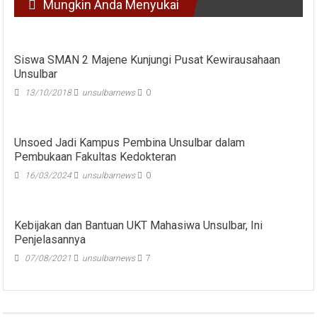
Mungkin Anda Menyukai
Siswa SMAN 2 Majene Kunjungi Pusat Kewirausahaan
Unsulbar
13/10/2018
unsulbarnews
0
Unsoed Jadi Kampus Pembina Unsulbar dalam
Pembukaan Fakultas Kedokteran
16/03/2024
unsulbarnews
0
Kebijakan dan Bantuan UKT Mahasiwa Unsulbar, Ini
Penjelasannya
07/08/2021
unsulbarnews
7