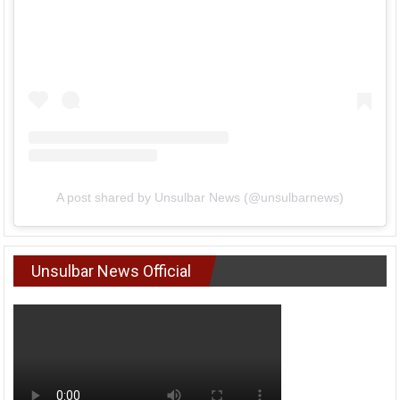
A post shared by Unsulbar News (@unsulbarnews)
Unsulbar News Official