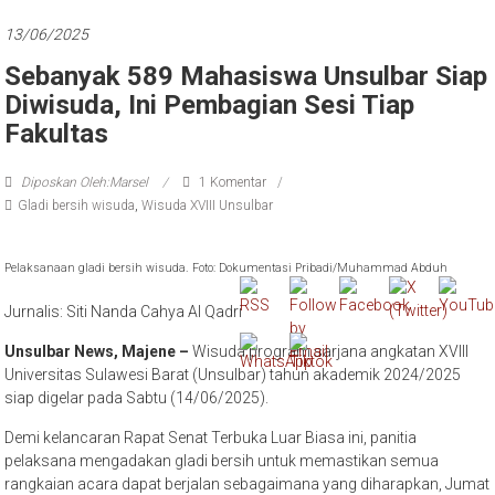
13/06/2025
Sebanyak 589 Mahasiswa Unsulbar Siap
Diwisuda, Ini Pembagian Sesi Tiap
Fakultas
Diposkan Oleh:Marsel
1 Komentar
Gladi bersih wisuda
,
Wisuda XVIII Unsulbar
Pelaksanaan gladi bersih wisuda. Foto: Dokumentasi Pribadi/Muhammad Abduh
Jurnalis: Siti Nanda Cahya Al Qadri
Unsulbar News, Majene –
Wisuda program sarjana angkatan XVIII
Universitas Sulawesi Barat (Unsulbar) tahun akademik 2024/2025
siap digelar pada Sabtu (14/06/2025).
Demi kelancaran Rapat Senat Terbuka Luar Biasa ini, panitia
pelaksana mengadakan gladi bersih untuk memastikan semua
rangkaian acara dapat berjalan sebagaimana yang diharapkan, Jumat