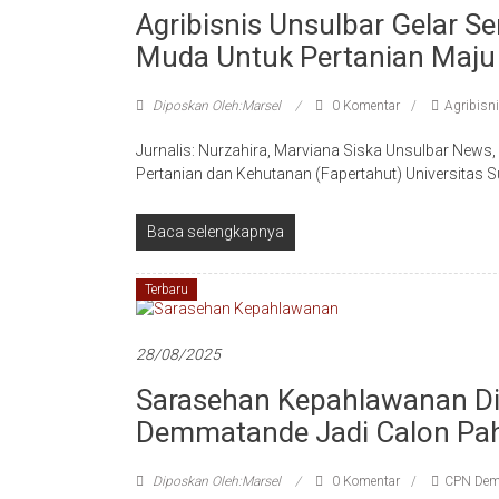
Agribisnis Unsulbar Gelar 
Muda Untuk Pertanian Maju
Diposkan Oleh:Marsel
0 Komentar
Agribisn
Jurnalis: Nurzahira, Marviana Siska Unsulbar News
Pertanian dan Kehutanan (Fapertahut) Universitas Su
Baca selengkapnya
Terbaru
28/08/2025
Sarasehan Kepahlawanan Di
Demmatande Jadi Calon Pa
Diposkan Oleh:Marsel
0 Komentar
CPN Dem