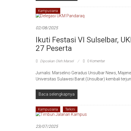
Kampusiana
02/08/2025
Ikuti Festasi VI Sulselbar, 
27 Peserta
Diposkan Oleh:Marsel
0 Komentar
Jurnalis: Marselino Geradus Unsulbar News, Majen
Universitas Sulawesi Barat (Unsulbar) kembali terjun
Baca selengkapnya
Kampusiana
Terkini
23/07/2025