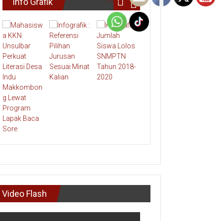
Info Grafik
Video Flash