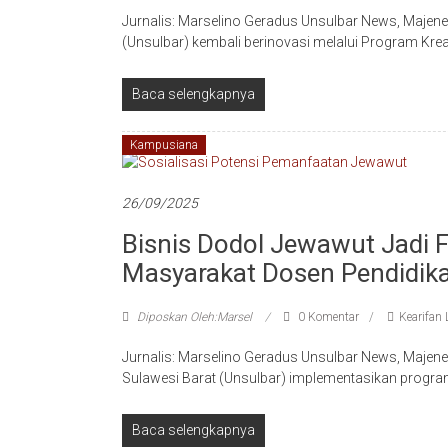
Jurnalis: Marselino Geradus Unsulbar News, Majene
(Unsulbar) kembali berinovasi melalui Program Kre
Baca selengkapnya
Kampusiana
26/09/2025
Bisnis Dodol Jewawut Jadi
Masyarakat Dosen Pendidika
Diposkan Oleh:Marsel
0 Komentar
Kearifan 
Jurnalis: Marselino Geradus Unsulbar News, Majene
Sulawesi Barat (Unsulbar) implementasikan program
Baca selengkapnya