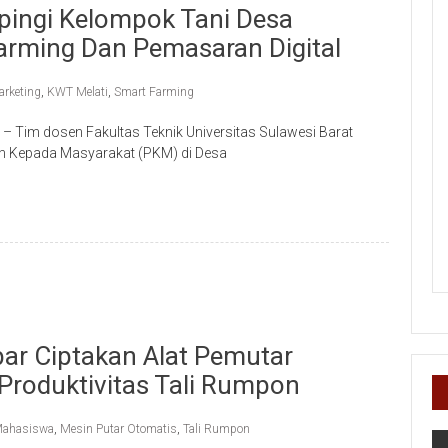
pingi Kelompok Tani Desa
arming Dan Pemasaran Digital
arketing
,
KWT Melati
,
Smart Farming
 – Tim dosen Fakultas Teknik Universitas Sulawesi Barat
n Kepada Masyarakat (PKM) di Desa
r Ciptakan Alat Pemutar
Produktivitas Tali Rumpon
Mahasiswa
,
Mesin Putar Otomatis
,
Tali Rumpon