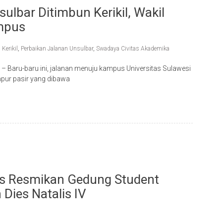
lbar Ditimbun Kerikil, Wakil
ampus
Kerikil
,
Perbaikan Jalanan Unsulbar
,
Swadaya Civitas Akademika
 – Baru-baru ini, jalanan menuju kampus Universitas Sulawesi
ampur pasir yang dibawa
s Resmikan Gedung Student
Dies Natalis IV