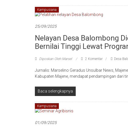
Kampusiana
25/09/2025
Nelayan Desa Balombong Di
Bernilai Tinggi Lewat Prog
Diposkan Oleh:Marsel
2 Komentar
Desa Ba
Jurnalis: Marselino Geradus Unsulbar News, Maj
Kabupaten Majene, mendapat pendampingan dari ti
Baca selengkapnya
Kampusiana
01/09/2025