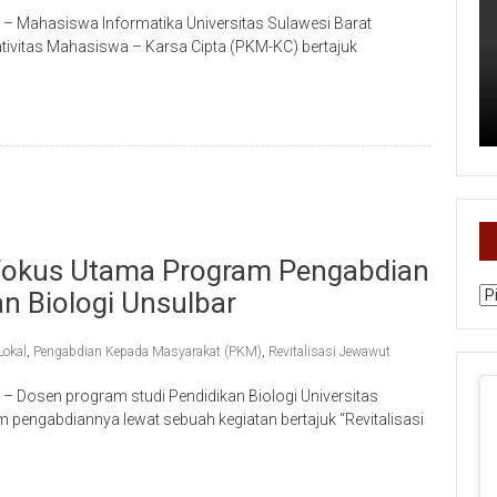
 – Mahasiswa Informatika Universitas Sulawesi Barat
ativitas Mahasiswa – Karsa Cipta (PKM-KC) bertajuk
 Fokus Utama Program Pengabdian
Ka
n Biologi Unsulbar
Lokal
,
Pengabdian Kepada Masyarakat (PKM)
,
Revitalisasi Jewawut
 – Dosen program studi Pendidikan Biologi Universitas
 pengabdiannya lewat sebuah kegiatan bertajuk “Revitalisasi