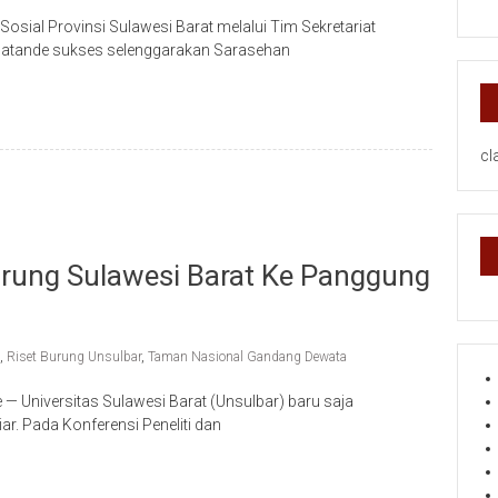
Sosial Provinsi Sulawesi Barat melalui Tim Sekretariat
atande sukses selenggarakan Sarasehan
cl
rung Sulawesi Barat Ke Panggung
,
Riset Burung Unsulbar
,
Taman Nasional Gandang Dewata
 Universitas Sulawesi Barat (Unsulbar) baru saja
ar. Pada Konferensi Peneliti dan