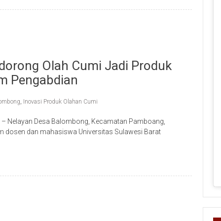
dorong Olah Cumi Jadi Produk
ram Pengabdian
lombong
,
Inovasi Produk Olahan Cumi
ene – Nelayan Desa Balombong, Kecamatan Pamboang,
m dosen dan mahasiswa Universitas Sulawesi Barat