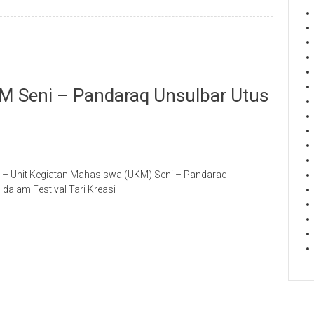
UKM Seni – Pandaraq Unsulbar Utus
e – Unit Kegiatan Mahasiswa (UKM) Seni – Pandaraq
 dalam Festival Tari Kreasi