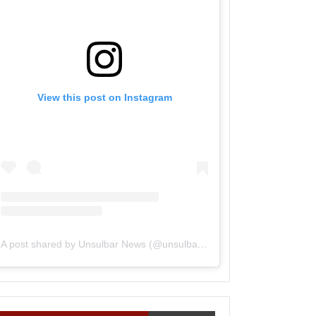
View this post on Instagram
A post shared by Unsulbar News (@unsulbarnews)