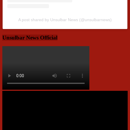
A post shared by Unsulbar News (@unsulbarnews)
Unsulbar News Official