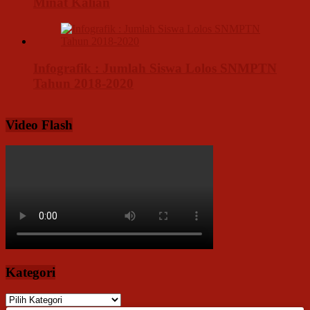
Minat Kalian
Infografik : Jumlah Siswa Lolos SNMPTN
Tahun 2018-2020
Video Flash
Kategori
Kategori