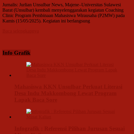
Jurnalis: Jurlian Unsulbar News, Majene–Universitas Sulawesi
Barat (Unsulbar) kembali menyelenggarakan kegiatan Coaching
Clinic Program Pembinaan Mahasiswa Wirausaha (P2MW) pada
Kamis (15/05/2025). Kegiatan ini berlangsung
Baca selengkapnya
Info Grafik
Mahasiswa KKN Unsulbar Perkuat Literasi
Desa Indu Makkombong Lewat Program
Lapak Baca Sore
Infografik : Referensi Pilihan Jurusan Sesuai