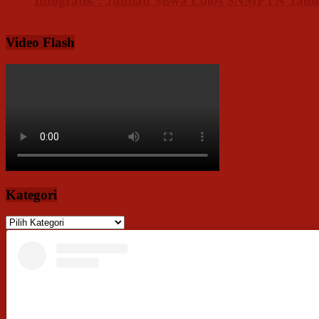
Infografik : Jumlah Siswa Lolos SNMPTN Tahu
Video Flash
Kategori
Kategori