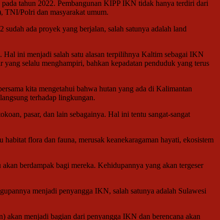
 pada tahun 2022. Pembangunan KIPP IKN tidak hanya terdiri dari
), TNI/Polri dan masyarakat umum.
2 sudah ada proyek yang berjalan, salah satunya adalah land
al ini menjadi salah satu alasan terpilihnya Kaltim sebagai IKN
njir yang selalu menghampiri, bahkan kepadatan penduduk yang terus
bersama kita mengetahui bahwa hutan yang ada di Kalimantan
 langsung terhadap lingkungan.
n, pasar, dan lain sebagainya. Hal ini tentu sangat-sangat
habitat flora dan fauna, merusak keanekaragaman hayati, ekosistem
entu akan berdampak bagi mereka. Kehidupannya yang akan tergeser
ggupannya menjadi penyangga IKN, salah satunya adalah Sulawesi
tan) akan menjadi bagian dari penyangga IKN dan berencana akan