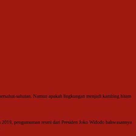
 bersahut-sahutan. Namun apakah lingkungan menjadi kambing hitam
tus 2019, pengumuman resmi dari Presiden Joko Widodo bahwasannya
.