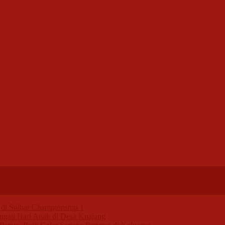
di Sulbar Championship 1
ngati Hari Anak di Desa Kuajang