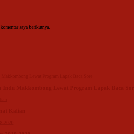
 komentar saya berikutnya.
sa Indu Makkombong Lewat Program Lapak Baca Sor
inat Kalian