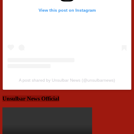
View this post on Instagram
A post shared by Unsulbar News (@unsulbarnews)
Unsulbar News Official