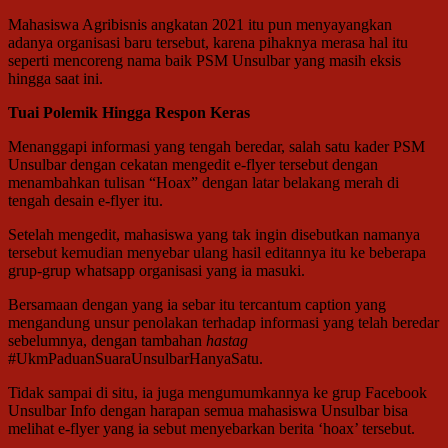
Mahasiswa Agribisnis angkatan 2021 itu pun menyayangkan
adanya organisasi baru tersebut, karena pihaknya merasa hal itu
seperti mencoreng nama baik PSM Unsulbar yang masih eksis
hingga saat ini.
Tuai Polemik Hingga Respon Keras
Menanggapi informasi yang tengah beredar, salah satu kader PSM
Unsulbar dengan cekatan mengedit e-flyer tersebut dengan
menambahkan tulisan “Hoax” dengan latar belakang merah di
tengah desain e-flyer itu.
Setelah mengedit, mahasiswa yang tak ingin disebutkan namanya
tersebut kemudian menyebar ulang hasil editannya itu ke beberapa
grup-grup whatsapp organisasi yang ia masuki.
Bersamaan dengan yang ia sebar itu tercantum caption yang
mengandung unsur penolakan terhadap informasi yang telah beredar
sebelumnya, dengan tambahan
hastag
#UkmPaduanSuaraUnsulbarHanyaSatu.
Tidak sampai di situ, ia juga mengumumkannya ke grup Facebook
Unsulbar Info dengan harapan semua mahasiswa Unsulbar bisa
melihat e-flyer yang ia sebut menyebarkan berita ‘hoax’ tersebut.