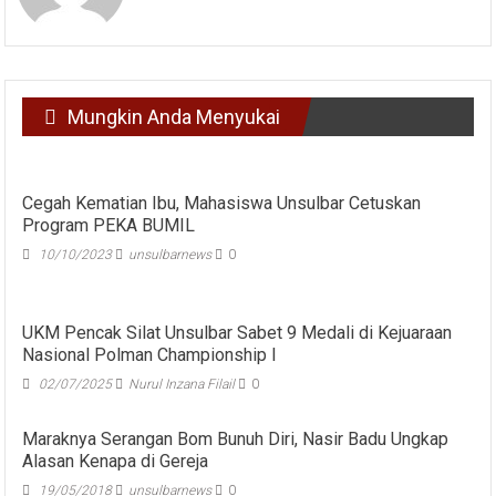
Mungkin Anda Menyukai
Cegah Kematian Ibu, Mahasiswa Unsulbar Cetuskan
Program PEKA BUMIL
10/10/2023
unsulbarnews
0
UKM Pencak Silat Unsulbar Sabet 9 Medali di Kejuaraan
Nasional Polman Championship I
02/07/2025
Nurul Inzana Filail
0
Maraknya Serangan Bom Bunuh Diri, Nasir Badu Ungkap
Alasan Kenapa di Gereja
19/05/2018
unsulbarnews
0