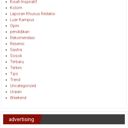
Kisah Inspiratif
Kolom
Laporan Khusus Redaksi
Luar Kampus
Opini
pendidikan
Rekomendasi
Resensi
Sastra
Sosok
Terbaru
Terkini
Tips
Trend
Uncategorized
Uraian
Weekend
advertising