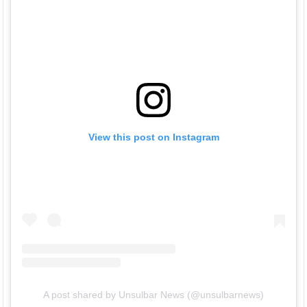
View this post on Instagram
A post shared by Unsulbar News (@unsulbarnews)