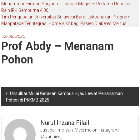
Muhammad Firman Suryanto, Lulusan Magister Pertama Unsulbar
Raih IPK Sempurna 4,00
Tim Pengabdian Universitas Sulawesi Barat Laksanakan Program
Mappatabe Terintegrasi Home Visit bagi Pasien Diabetes Melitus
12/08/2025
Prof Abdy – Menanam
Pohon
Navigasi
Unsulbar Mulai Gerakan Kampus Hijau Lewat Penanaman
Pohon di PKKMB 2025
pos
Nurul Inzana Filail
Just call me Iyun. Meet me on Instagram
@iyunniee_